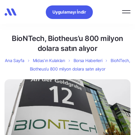
Uygulamayı İndir
BioNTech, Biotheus’u 800 milyon
dolara satın alıyor
Ana Sayfa
Midas’ın Kulakları
Borsa Haberleri
BioNTech,
Biotheus’u 800 milyon dolara satın alıyor