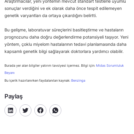
Araştırmacılar, yeni yöntemin mevcut standart testlerle uyumlu
sonuçlar verdiğini ve ek olarak daha önce tespit edilemeyen
genetik varyantları da ortaya çıkardığını belirtti.
Bu gelişme, laboratuvar süreçlerini basitleştirme ve hastaların
prognozunu daha doğru değerlendirme potansiyeli taşıyor. Yeni
yöntem, çoklu miyelom hastalarının tedavi planlamasında daha
kapsamlı genetik bilgi sağlayarak doktorlara yardımcı olabilir.
Burada yer alan bilgiler yatırım tavsiyesi içermez. Bilgi için:
Midas Sorumluluk
Beyanı
Bu içerik hazırlanırken faydalanılan kaynak:
Benzinga
Paylaş