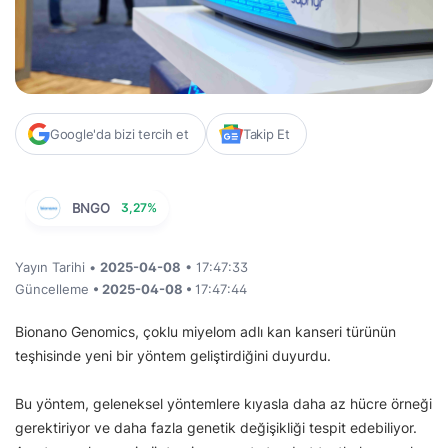
Google'da bizi tercih et
Takip Et
BNGO
3,27%
Yayın Tarihi •
2025-04-08
• 17:47:33
Güncelleme
• 2025-04-08 •
17:47:44
Bionano Genomics, çoklu miyelom adlı kan kanseri türünün
teşhisinde yeni bir yöntem geliştirdiğini duyurdu.
Bu yöntem, geleneksel yöntemlere kıyasla daha az hücre örneği
gerektiriyor ve daha fazla genetik değişikliği tespit edebiliyor.