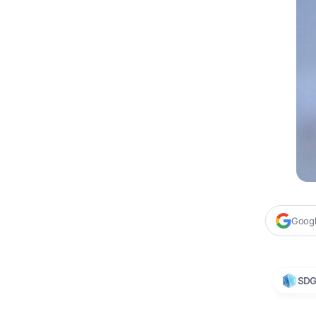
Google
SD