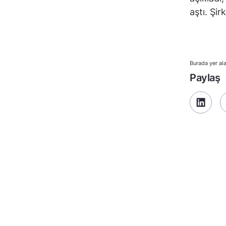
aştı. Şir
Burada yer ala
Paylaş