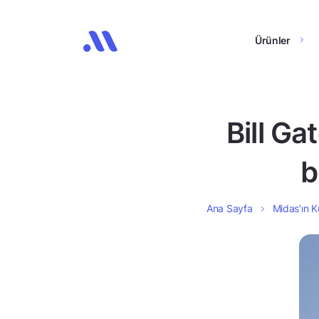
Ürünler
Bill Ga
b
Ana Sayfa
Midas’ın Ku