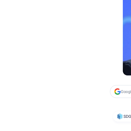
Google
SD