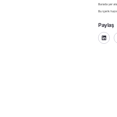
Burada yer ala
Bu içerik hazı
Paylaş