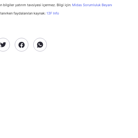
n bilgiler yatırım tavsiyesi içermez. Bilgi için:
Midas Sorumluluk Beyanı
rlanırken faydalanılan kaynak:
13F Info