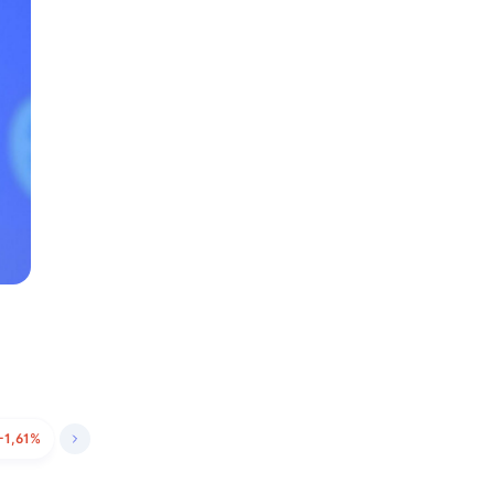
-1,61%