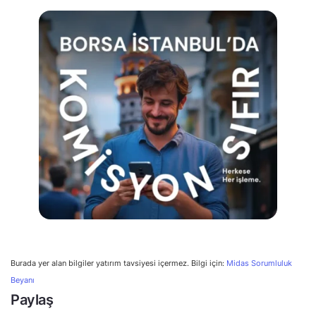
Burada yer alan bilgiler yatırım tavsiyesi içermez. Bilgi için:
Midas Sorumluluk
Beyanı
Paylaş