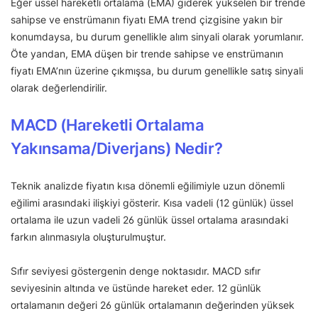
Eğer üssel hareketli ortalama (EMA) giderek yükselen bir trende
sahipse ve enstrümanın fiyatı EMA trend çizgisine yakın bir
konumdaysa, bu durum genellikle alım sinyali olarak yorumlanır.
Öte yandan, EMA düşen bir trende sahipse ve enstrümanın
fiyatı EMA’nın üzerine çıkmışsa, bu durum genellikle satış sinyali
olarak değerlendirilir.
MACD (Hareketli Ortalama
Yakınsama/Diverjans) Nedir?
Teknik analizde fiyatın kısa dönemli eğilimiyle uzun dönemli
eğilimi arasındaki ilişkiyi gösterir. Kısa vadeli (12 günlük) üssel
ortalama ile uzun vadeli 26 günlük üssel ortalama arasındaki
farkın alınmasıyla oluşturulmuştur.
Sıfır seviyesi göstergenin denge noktasıdır. MACD sıfır
seviyesinin altında ve üstünde hareket eder. 12 günlük
ortalamanın değeri 26 günlük ortalamanın değerinden yüksek