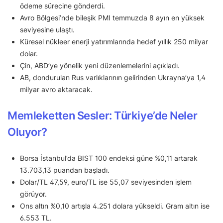
ödeme sürecine gönderdi.
Avro Bölgesi’nde bileşik PMI temmuzda 8 ayın en yüksek
seviyesine ulaştı.
Küresel nükleer enerji yatırımlarında hedef yıllık 250 milyar
dolar.
Çin, ABD’ye yönelik yeni düzenlemelerini açıkladı.
AB, dondurulan Rus varlıklarının gelirinden Ukrayna’ya 1,4
milyar avro aktaracak.
Memleketten Sesler: Türkiye’de Neler
Oluyor?
Borsa İstanbul’da BIST 100 endeksi güne %0,11 artarak
13.703,13 puandan başladı.
Dolar/TL 47,59, euro/TL ise 55,07 seviyesinden işlem
görüyor.
Ons altın %0,10 artışla 4.251 dolara yükseldi. Gram altın ise
6.553 TL.