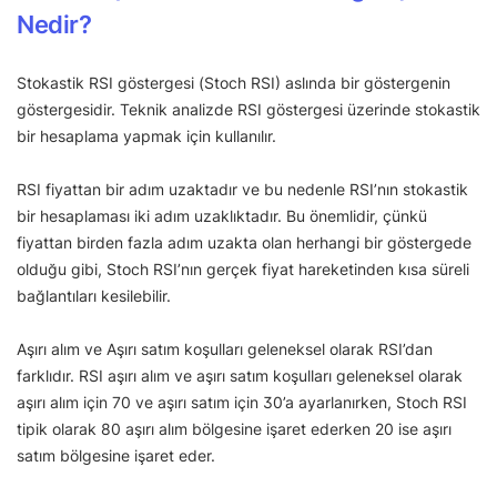
Nedir?
Stokastik RSI göstergesi (Stoch RSI) aslında bir göstergenin
göstergesidir. Teknik analizde RSI göstergesi üzerinde stokastik
bir hesaplama yapmak için kullanılır.
RSI fiyattan bir adım uzaktadır ve bu nedenle RSI’nın stokastik
bir hesaplaması iki adım uzaklıktadır. Bu önemlidir, çünkü
fiyattan birden fazla adım uzakta olan herhangi bir göstergede
olduğu gibi, Stoch RSI’nın gerçek fiyat hareketinden kısa süreli
bağlantıları kesilebilir.
Aşırı alım ve Aşırı satım koşulları geleneksel olarak RSI’dan
farklıdır. RSI aşırı alım ve aşırı satım koşulları geleneksel olarak
aşırı alım için 70 ve aşırı satım için 30’a ayarlanırken, Stoch RSI
tipik olarak 80 aşırı alım bölgesine işaret ederken 20 ise aşırı
satım bölgesine işaret eder.