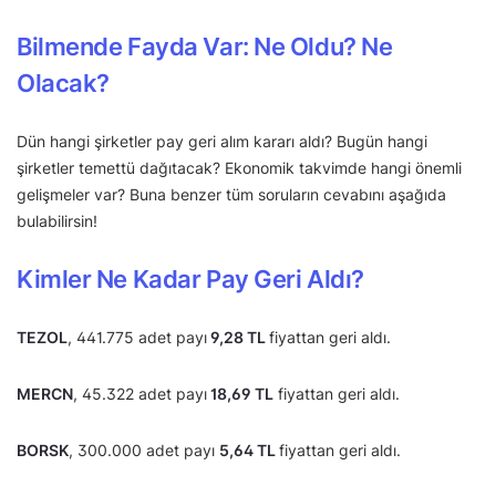
Bilmende Fayda Var: Ne Oldu? Ne
Olacak?
Dün hangi şirketler pay geri alım kararı aldı? Bugün hangi
şirketler temettü dağıtacak? Ekonomik takvimde hangi önemli
gelişmeler var? Buna benzer tüm soruların cevabını aşağıda
bulabilirsin!
Kimler Ne Kadar Pay Geri Aldı?
TEZOL
, 441.775 adet payı
9,28 TL
fiyattan geri aldı.
MERCN
, 45.322 adet payı
18,69 TL
fiyattan geri aldı.
BORSK
, 300.000 adet payı
5,64 TL
fiyattan geri aldı.