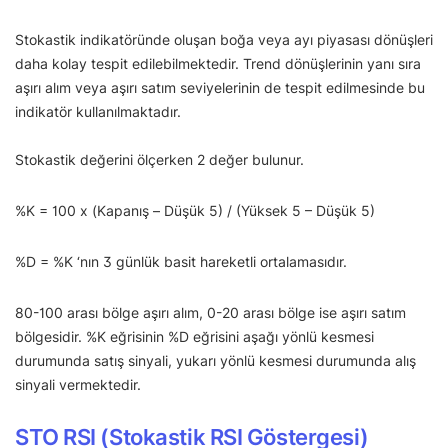
Stokastik indikatöründe oluşan boğa veya ayı piyasası dönüşleri
daha kolay tespit edilebilmektedir. Trend dönüşlerinin yanı sıra
aşırı alım veya aşırı satım seviyelerinin de tespit edilmesinde bu
indikatör kullanılmaktadır.
Stokastik değerini ölçerken 2 değer bulunur.
%K = 100 x (Kapanış – Düşük 5) / (Yüksek 5 – Düşük 5)
%D = %K ‘nın 3 günlük basit hareketli ortalamasıdır.
80-100 arası bölge aşırı alım, 0-20 arası bölge ise aşırı satım
bölgesidir. %K eğrisinin %D eğrisini aşağı yönlü kesmesi
durumunda satış sinyali, yukarı yönlü kesmesi durumunda alış
sinyali vermektedir.
STO RSI (Stokastik RSI Göstergesi)