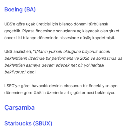
Boeing (BA)
UBS’e göre uçak üreticisi için bilanço dönemi türbülanslı
geçebilir. Piyasa öncesinde sonuçlarını açıklayacak olan şirket,
önceki iki bilanço döneminde hissesinde düşüş kaydetmişti.
UBS analistleri, “
Çıtanın yüksek olduğunu biliyoruz ancak
beklentilerin üzerinde bir performans ve 2026 ve sonrasında da
beklentileri aşmaya devam edecek net bir yol haritası
bekliyoruz
.” dedi.
LSEG’ye göre, havacılık devinin cirosunun bir önceki yılın aynı
dönemine göre %45’in üzerinde artış göstermesi bekleniyor.
Çarşamba
Starbucks (SBUX)