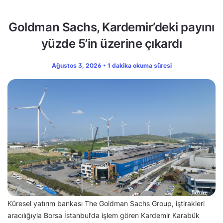
Goldman Sachs, Kardemir’deki payını
yüzde 5’in üzerine çıkardı
Ağustos 3, 2026 • 1 dakika okuma süresi
Küresel yatırım bankası The Goldman Sachs Group, iştirakleri
aracılığıyla Borsa İstanbul’da işlem gören Kardemir Karabük