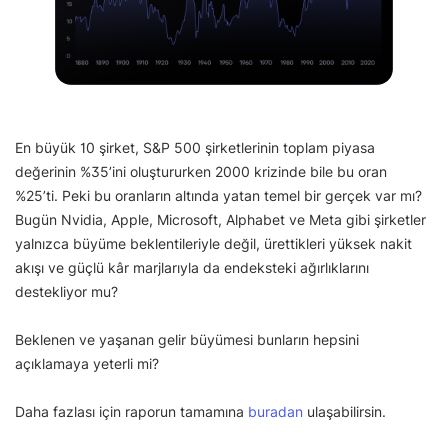
En büyük 10 şirket, S&P 500 şirketlerinin toplam piyasa
değerinin %35’ini oluştururken 2000 krizinde bile bu oran
%25’ti. Peki bu oranların altında yatan temel bir gerçek var mı?
Bugün Nvidia, Apple, Microsoft, Alphabet ve Meta gibi şirketler
yalnızca büyüme beklentileriyle değil, ürettikleri yüksek nakit
akışı ve güçlü kâr marjlarıyla da endeksteki ağırlıklarını
destekliyor mu?
Beklenen ve yaşanan gelir büyümesi bunların hepsini
açıklamaya yeterli mi?
Daha fazlası için raporun tamamına
buradan
ulaşabilirsin.