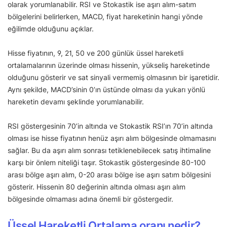
olarak yorumlanabilir. RSI ve Stokastik ise aşırı alım-satım
bölgelerini belirlerken, MACD, fiyat hareketinin hangi yönde
eğilimde olduğunu açıklar.
Hisse fiyatının, 9, 21, 50 ve 200 günlük üssel hareketli
ortalamalarının üzerinde olması hissenin, yükseliş hareketinde
olduğunu gösterir ve sat sinyali vermemiş olmasının bir işaretidir.
Aynı şekilde, MACD’sinin 0’ın üstünde olması da yukarı yönlü
hareketin devamı şeklinde yorumlanabilir.
RSI göstergesinin 70’in altında ve Stokastik RSI’ın 70’in altında
olması ise hisse fiyatının henüz aşırı alım bölgesinde olmamasını
sağlar. Bu da aşırı alım sonrası tetiklenebilecek satış ihtimaline
karşı bir önlem niteliği taşır. Stokastik göstergesinde 80-100
arası bölge aşırı alım, 0-20 arası bölge ise aşırı satım bölgesini
gösterir. Hissenin 80 değerinin altında olması aşırı alım
bölgesinde olmaması adına önemli bir göstergedir.
Üssel Hareketli Ortalama oranı nedir?