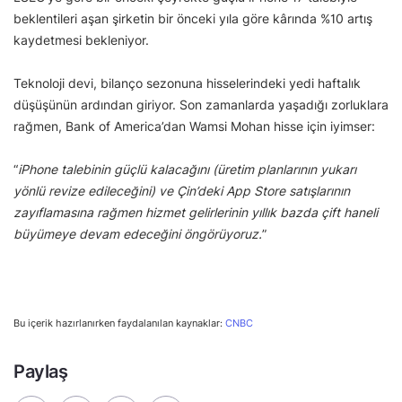
beklentileri aşan şirketin bir önceki yıla göre kârında %10 artış
kaydetmesi bekleniyor.
Teknoloji devi, bilanço sezonuna hisselerindeki yedi haftalık
düşüşünün ardından giriyor. Son zamanlarda yaşadığı zorluklara
rağmen, Bank of America’dan Wamsi Mohan hisse için iyimser:
“
iPhone talebinin güçlü kalacağını (üretim planlarının yukarı
yönlü revize edileceğini) ve Çin’deki App Store satışlarının
zayıflamasına rağmen hizmet gelirlerinin yıllık bazda çift haneli
büyümeye devam edeceğini öngörüyoruz.
”
Bu içerik hazırlanırken faydalanılan kaynaklar:
CNBC
Paylaş