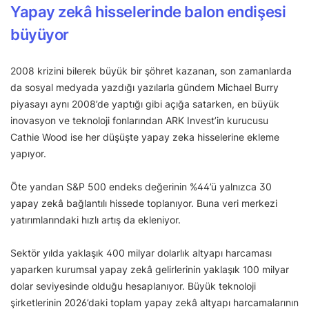
Yapay zekâ hisselerinde balon endişesi
büyüyor
2008 krizini bilerek büyük bir şöhret kazanan, son zamanlarda
da sosyal medyada yazdığı yazılarla gündem Michael Burry
piyasayı aynı 2008’de yaptığı gibi açığa satarken, en büyük
inovasyon ve teknoloji fonlarından ARK Invest’in kurucusu
Cathie Wood ise her düşüşte yapay zeka hisselerine ekleme
yapıyor.
Öte yandan S&P 500 endeks değerinin %44’ü yalnızca 30
yapay zekâ bağlantılı hissede toplanıyor. Buna veri merkezi
yatırımlarındaki hızlı artış da ekleniyor.
Sektör yılda yaklaşık 400 milyar dolarlık altyapı harcaması
yaparken kurumsal yapay zekâ gelirlerinin yaklaşık 100 milyar
dolar seviyesinde olduğu hesaplanıyor. Büyük teknoloji
şirketlerinin 2026’daki toplam yapay zekâ altyapı harcamalarının