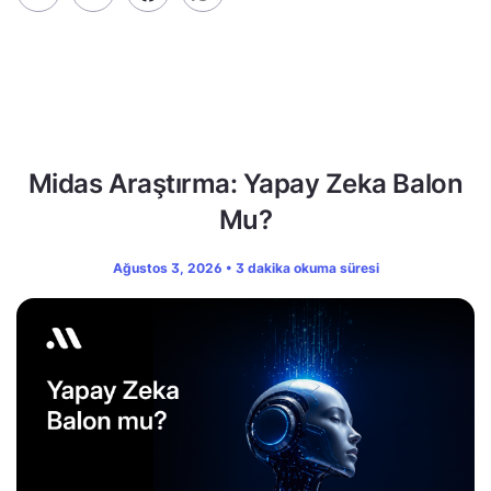
Midas Araştırma: Yapay Zeka Balon
Mu?
Ağustos 3, 2026 • 3 dakika okuma süresi