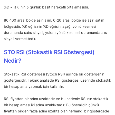
%D = %K ‘nın 3 günlük basit hareketli ortalamasıdır.
80-100 arası bölge aşırı alım, 0-20 arası bölge ise aşırı satım
bölgesidir. %K eğrisinin %D eğrisini aşağı yönlü kesmesi
durumunda satış sinyali, yukarı yönlü kesmesi durumunda alış
sinyali vermektedir.
STO RSI (Stokastik RSI Göstergesi)
Nedir?
Stokastik RSI göstergesi (Stoch RSI) aslında bir göstergenin
göstergesidir. Teknik analizde RSI göstergesi üzerinde stokastik
bir hesaplama yapmak için kullanılır.
RSI fiyattan bir adım uzaktadır ve bu nedenle RSI’nın stokastik
bir hesaplaması iki adım uzaklıktadır. Bu önemlidir, çünkü
fiyattan birden fazla adım uzakta olan herhangi bir göstergede