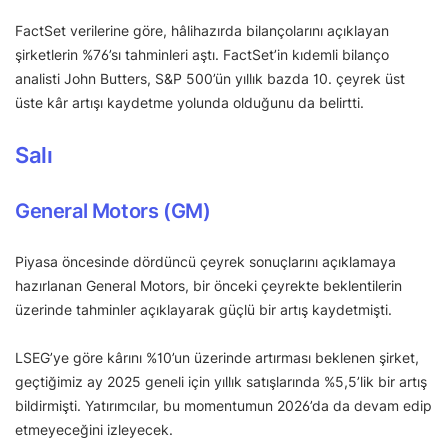
FactSet verilerine göre, hâlihazırda bilançolarını açıklayan
şirketlerin %76’sı tahminleri aştı. FactSet’in kıdemli bilanço
analisti John Butters, S&P 500’ün yıllık bazda 10. çeyrek üst
üste kâr artışı kaydetme yolunda olduğunu da belirtti.
Salı
General Motors (GM)
Piyasa öncesinde dördüncü çeyrek sonuçlarını açıklamaya
hazırlanan General Motors, bir önceki çeyrekte beklentilerin
üzerinde tahminler açıklayarak güçlü bir artış kaydetmişti.
LSEG’ye göre kârını %10’un üzerinde artırması beklenen şirket,
geçtiğimiz ay 2025 geneli için yıllık satışlarında %5,5’lik bir artış
bildirmişti. Yatırımcılar, bu momentumun 2026’da da devam edip
etmeyeceğini izleyecek.