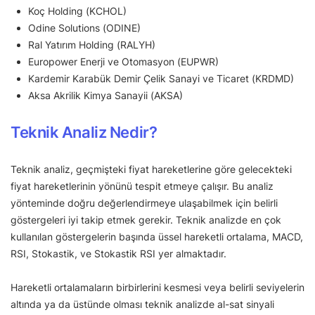
Koç Holding (KCHOL)
Odine Solutions (ODINE)
Ral Yatırım Holding (RALYH)
Europower Enerji ve Otomasyon (EUPWR)
Kardemir Karabük Demir Çelik Sanayi ve Ticaret (KRDMD)
Aksa Akrilik Kimya Sanayii (AKSA)
Teknik Analiz Nedir?
Teknik analiz, geçmişteki fiyat hareketlerine göre gelecekteki
fiyat hareketlerinin yönünü tespit etmeye çalışır. Bu analiz
yönteminde doğru değerlendirmeye ulaşabilmek için belirli
göstergeleri iyi takip etmek gerekir. Teknik analizde en çok
kullanılan göstergelerin başında üssel hareketli ortalama, MACD,
RSI, Stokastik, ve Stokastik RSI yer almaktadır.
Hareketli ortalamaların birbirlerini kesmesi veya belirli seviyelerin
altında ya da üstünde olması teknik analizde al-sat sinyali