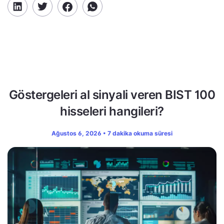
Göstergeleri al sinyali veren BIST 100
hisseleri hangileri?
Ağustos 6, 2026 • 7 dakika okuma süresi