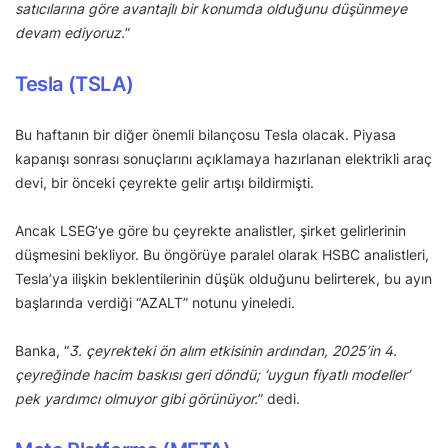
satıcılarına göre avantajlı bir konumda olduğunu düşünmeye
devam ediyoruz.
”
Tesla (TSLA)
Bu haftanın bir diğer önemli bilançosu Tesla olacak. Piyasa
kapanışı sonrası sonuçlarını açıklamaya hazırlanan elektrikli araç
devi, bir önceki çeyrekte gelir artışı bildirmişti.
Ancak LSEG’ye göre bu çeyrekte analistler, şirket gelirlerinin
düşmesini bekliyor. Bu öngörüye paralel olarak HSBC analistleri,
Tesla’ya ilişkin beklentilerinin düşük olduğunu belirterek, bu ayın
başlarında verdiği “AZALT” notunu yineledi.
Banka, “
3. çeyrekteki ön alım etkisinin ardından, 2025’in 4.
çeyreğinde hacim baskısı geri döndü; ‘uygun fiyatlı modeller’
pek yardımcı olmuyor gibi görünüyor.
” dedi.