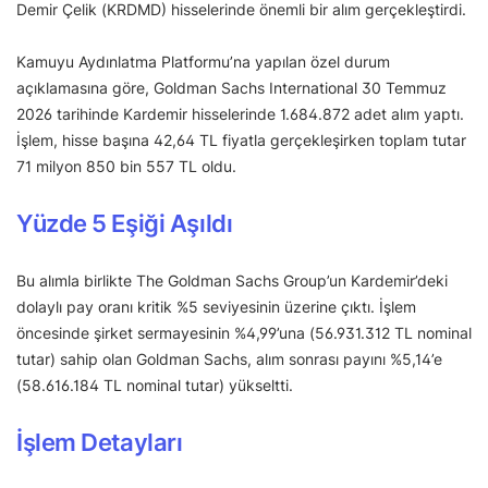
Demir Çelik (KRDMD) hisselerinde önemli bir alım gerçekleştirdi.
Kamuyu Aydınlatma Platformu’na yapılan özel durum
açıklamasına göre, Goldman Sachs International 30 Temmuz
2026 tarihinde Kardemir hisselerinde 1.684.872 adet alım yaptı.
İşlem, hisse başına 42,64 TL fiyatla gerçekleşirken toplam tutar
71 milyon 850 bin 557 TL oldu.
Yüzde 5 Eşiği Aşıldı
Bu alımla birlikte The Goldman Sachs Group’un Kardemir’deki
dolaylı pay oranı kritik %5 seviyesinin üzerine çıktı. İşlem
öncesinde şirket sermayesinin %4,99’una (56.931.312 TL nominal
tutar) sahip olan Goldman Sachs, alım sonrası payını %5,14’e
(58.616.184 TL nominal tutar) yükseltti.
İşlem Detayları