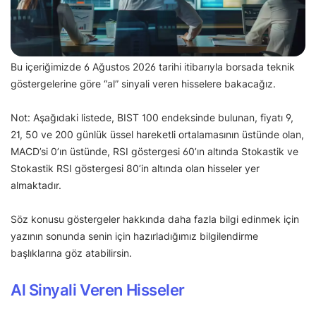
Bu içeriğimizde 6 Ağustos 2026 tarihi itibarıyla borsada teknik
göstergelerine göre “al” sinyali veren hisselere bakacağız.
Not: Aşağıdaki listede, BIST 100 endeksinde bulunan, fiyatı 9,
21, 50 ve 200 günlük üssel hareketli ortalamasının üstünde olan,
MACD’si 0’ın üstünde, RSI göstergesi 60’ın altında Stokastik ve
Stokastik RSI göstergesi 80’in altında olan hisseler yer
almaktadır.
Söz konusu göstergeler hakkında daha fazla bilgi edinmek için
yazının sonunda senin için hazırladığımız bilgilendirme
başlıklarına göz atabilirsin.
Al Sinyali Veren Hisseler