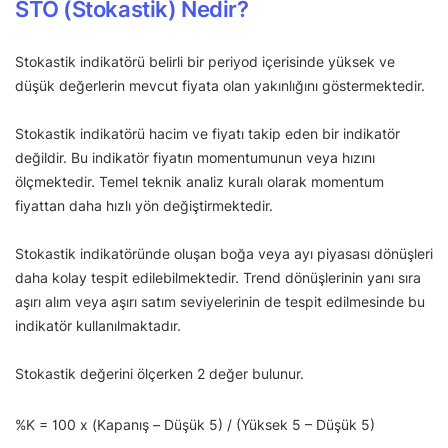
STO (Stokastik) Nedir?
Stokastik indikatörü belirli bir periyod içerisinde yüksek ve
düşük değerlerin mevcut fiyata olan yakınlığını göstermektedir.
Stokastik indikatörü hacim ve fiyatı takip eden bir indikatör
değildir. Bu indikatör fiyatın momentumunun veya hızını
ölçmektedir. Temel teknik analiz kuralı olarak momentum
fiyattan daha hızlı yön değiştirmektedir.
Stokastik indikatöründe oluşan boğa veya ayı piyasası dönüşleri
daha kolay tespit edilebilmektedir. Trend dönüşlerinin yanı sıra
aşırı alım veya aşırı satım seviyelerinin de tespit edilmesinde bu
indikatör kullanılmaktadır.
Stokastik değerini ölçerken 2 değer bulunur.
%K = 100 x (Kapanış – Düşük 5) / (Yüksek 5 – Düşük 5)