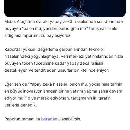
Midas Araştırma olarak, yapay zekâ hisselerinde son dönemde
büyüyen “balon mu, yeni bir paradigma mı?” tartışmasını ele
aldığımız raporumuzu paylaşıyoruz.
Raporda; yüksek değerleme çarpanlarından teknoloji
hisselerindeki yoğunlaşmaya, veri merkezi yatırımlarından hızla
büyüyen token tüketimine kadar yapay zekâ rallisini
destekleyen ve tehdit eden unsurlar birlikte inceleniyor.
Eğer sen de “Yapay zekâ hisseleri balon mu, yoksa hâla tarihin
en büyük inovasyonlarından birine yatırım yapma şansı devam
ediyor mu?” diye merak ediyorsan, tartışmanın iki tarafını
verilerle derledik.
Raporun tamamına
buradan
ulaşabilirsin.