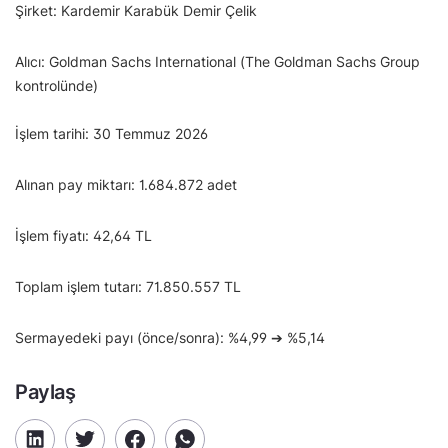
Şirket: Kardemir Karabük Demir Çelik
Alıcı: Goldman Sachs International (The Goldman Sachs Group
kontrolünde)
İşlem tarihi: 30 Temmuz 2026
Alınan pay miktarı: 1.684.872 adet
İşlem fiyatı: 42,64 TL
Toplam işlem tutarı: 71.850.557 TL
Sermayedeki payı (önce/sonra): %4,99 ➔ %5,14
Paylaş