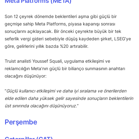
Meta Platforms (META)
Son 12 çeyrek dönemde beklentileri aşma gibi güçlü bir
geçmişe sahip Meta Platforms, piyasa kapanışı sonrası
sonuçlarını açıklayacak. Bir önceki çeyrekte büyük bir tek
seferlik vergi gideri sebebiyle düşüş kaydeden şirket, LSEG’ye
göre, gelirlerini yıllık bazda %20 artırabilir.
Truist analisti Youssef Squali, uygulama etkileşimi ve
reklamcılığın Meta’nın güçlü bir bilianço sunmasının anahtarı
olacağını düşünüyor:
“
Güçlü kullanıcı etkileşimi ve daha iyi sıralama ve önerilerden
elde edilen daha yüksek gelir sayesinde sonuçların beklentilerin
üst sınırında olacağını düşünüyoruz.
”
Perşembe