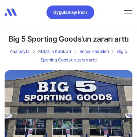
Uygulamayı İndir
Big 5 Sporting Goods’un zararı arttı
Ana Sayfa
Midas’ın Kulakları
Borsa Haberleri
Big 5
Sporting Goods’un zararı arttı