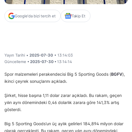
Google'da bizi tercih et
Takip Et
Yayın Tarihi •
2025-07-30
• 13:14:03
Güncelleme
• 2025-07-30 •
13:14:14
Spor malzemeleri perakendecisi Big 5 Sporting Goods (
BGFV
),
ikinci çeyrek sonuçlarını açıkladı.
Şirket, hisse başına 1,11 dolar zarar açıkladı. Bu rakam, geçen
yılın aynı dönemindeki 0,46 dolarlık zarara göre 141,3% artış
gösterdi.
Big 5 Sporting Goods’un üç aylık gelirleri 184,894 milyon dolar
olarak gerçekleşti. Bu rakam, geçen yılın aynı dönemindeki