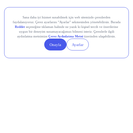
Şimdi haberler!