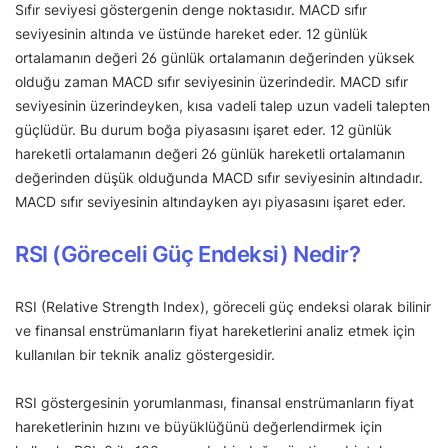
Sıfır seviyesi göstergenin denge noktasıdır. MACD sıfır
seviyesinin altında ve üstünde hareket eder. 12 günlük
ortalamanın değeri 26 günlük ortalamanın değerinden yüksek
olduğu zaman MACD sıfır seviyesinin üzerindedir. MACD sıfır
seviyesinin üzerindeyken, kısa vadeli talep uzun vadeli talepten
güçlüdür. Bu durum boğa piyasasını işaret eder. 12 günlük
hareketli ortalamanın değeri 26 günlük hareketli ortalamanın
değerinden düşük olduğunda MACD sıfır seviyesinin altındadır.
MACD sıfır seviyesinin altındayken ayı piyasasını işaret eder.
RSI (Göreceli Güç Endeksi) Nedir?
RSI (Relative Strength Index), göreceli güç endeksi olarak bilinir
ve finansal enstrümanların fiyat hareketlerini analiz etmek için
kullanılan bir teknik analiz göstergesidir.
RSI göstergesinin yorumlanması, finansal enstrümanların fiyat
hareketlerinin hızını ve büyüklüğünü değerlendirmek için