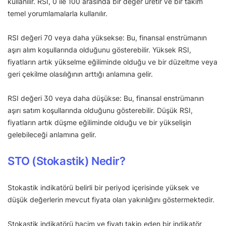
kullanılır. RSI, 0 ile 100 arasında bir değer üretir ve bir takım
temel yorumlamalarla kullanılır.
RSI değeri 70 veya daha yüksekse: Bu, finansal enstrümanın
aşırı alım koşullarında olduğunu gösterebilir. Yüksek RSI,
fiyatların artık yükselme eğiliminde olduğu ve bir düzeltme veya
geri çekilme olasılığının arttığı anlamına gelir.
RSI değeri 30 veya daha düşükse: Bu, finansal enstrümanın
aşırı satım koşullarında olduğunu gösterebilir. Düşük RSI,
fiyatların artık düşme eğiliminde olduğu ve bir yükselişin
gelebileceği anlamına gelir.
STO (Stokastik) Nedir?
Stokastik indikatörü belirli bir periyod içerisinde yüksek ve
düşük değerlerin mevcut fiyata olan yakınlığını göstermektedir.
Stokastik indikatörü hacim ve fiyatı takip eden bir indikatör