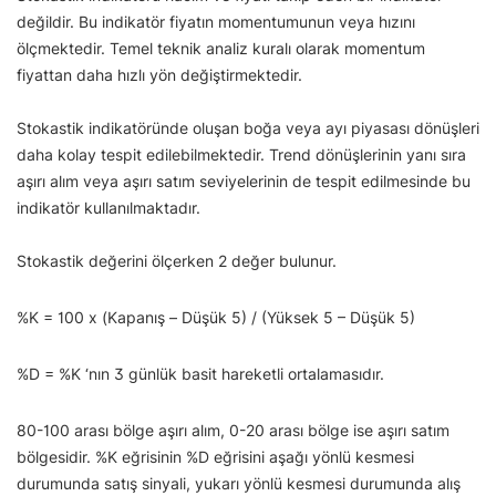
değildir. Bu indikatör fiyatın momentumunun veya hızını
ölçmektedir. Temel teknik analiz kuralı olarak momentum
fiyattan daha hızlı yön değiştirmektedir.
Stokastik indikatöründe oluşan boğa veya ayı piyasası dönüşleri
daha kolay tespit edilebilmektedir. Trend dönüşlerinin yanı sıra
aşırı alım veya aşırı satım seviyelerinin de tespit edilmesinde bu
indikatör kullanılmaktadır.
Stokastik değerini ölçerken 2 değer bulunur.
%K = 100 x (Kapanış – Düşük 5) / (Yüksek 5 – Düşük 5)
%D = %K ‘nın 3 günlük basit hareketli ortalamasıdır.
80-100 arası bölge aşırı alım, 0-20 arası bölge ise aşırı satım
bölgesidir. %K eğrisinin %D eğrisini aşağı yönlü kesmesi
durumunda satış sinyali, yukarı yönlü kesmesi durumunda alış