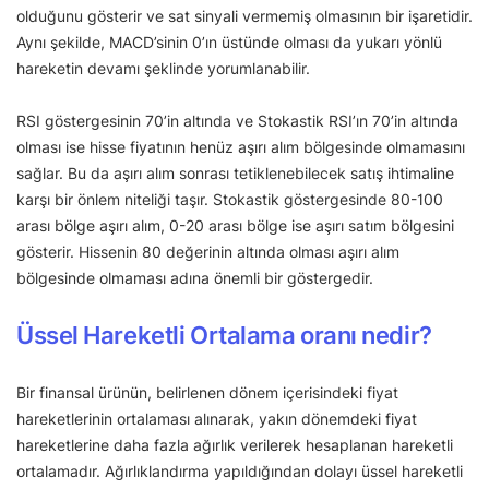
olduğunu gösterir ve sat sinyali vermemiş olmasının bir işaretidir.
Aynı şekilde, MACD’sinin 0’ın üstünde olması da yukarı yönlü
hareketin devamı şeklinde yorumlanabilir.
RSI göstergesinin 70’in altında ve Stokastik RSI’ın 70’in altında
olması ise hisse fiyatının henüz aşırı alım bölgesinde olmamasını
sağlar. Bu da aşırı alım sonrası tetiklenebilecek satış ihtimaline
karşı bir önlem niteliği taşır. Stokastik göstergesinde 80-100
arası bölge aşırı alım, 0-20 arası bölge ise aşırı satım bölgesini
gösterir. Hissenin 80 değerinin altında olması aşırı alım
bölgesinde olmaması adına önemli bir göstergedir.
Üssel Hareketli Ortalama oranı nedir?
Bir finansal ürünün, belirlenen dönem içerisindeki fiyat
hareketlerinin ortalaması alınarak, yakın dönemdeki fiyat
hareketlerine daha fazla ağırlık verilerek hesaplanan hareketli
ortalamadır. Ağırlıklandırma yapıldığından dolayı üssel hareketli