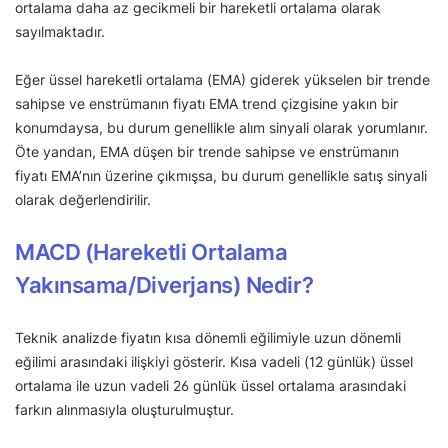
ortalama daha az gecikmeli bir hareketli ortalama olarak
sayılmaktadır.
Eğer üssel hareketli ortalama (EMA) giderek yükselen bir trende
sahipse ve enstrümanın fiyatı EMA trend çizgisine yakın bir
konumdaysa, bu durum genellikle alım sinyali olarak yorumlanır.
Öte yandan, EMA düşen bir trende sahipse ve enstrümanın
fiyatı EMA’nın üzerine çıkmışsa, bu durum genellikle satış sinyali
olarak değerlendirilir.
MACD (Hareketli Ortalama
Yakınsama/Diverjans) Nedir?
Teknik analizde fiyatın kısa dönemli eğilimiyle uzun dönemli
eğilimi arasındaki ilişkiyi gösterir. Kısa vadeli (12 günlük) üssel
ortalama ile uzun vadeli 26 günlük üssel ortalama arasındaki
farkın alınmasıyla oluşturulmuştur.