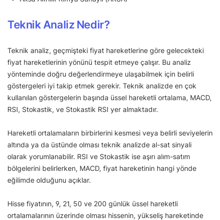
Teknik Analiz Nedir?
Teknik analiz, geçmişteki fiyat hareketlerine göre gelecekteki
fiyat hareketlerinin yönünü tespit etmeye çalışır. Bu analiz
yönteminde doğru değerlendirmeye ulaşabilmek için belirli
göstergeleri iyi takip etmek gerekir. Teknik analizde en çok
kullanılan göstergelerin başında üssel hareketli ortalama, MACD,
RSI, Stokastik, ve Stokastik RSI yer almaktadır.
Hareketli ortalamaların birbirlerini kesmesi veya belirli seviyelerin
altında ya da üstünde olması teknik analizde al-sat sinyali
olarak yorumlanabilir. RSI ve Stokastik ise aşırı alım-satım
bölgelerini belirlerken, MACD, fiyat hareketinin hangi yönde
eğilimde olduğunu açıklar.
Hisse fiyatının, 9, 21, 50 ve 200 günlük üssel hareketli
ortalamalarının üzerinde olması hissenin, yükseliş hareketinde