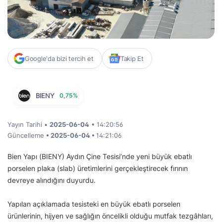
Google'da bizi tercih et
Takip Et
BIENY
0,75%
Yayın Tarihi •
2025-06-04
• 14:20:56
Güncelleme
• 2025-06-04 •
14:21:06
Bien Yapı (BIENY) Aydın Çine Tesisi’nde yeni büyük ebatlı
porselen plaka (slab) üretimlerini gerçekleştirecek fırının
devreye alındığını duyurdu.
Yapılan açıklamada tesisteki en büyük ebatlı porselen
ürünlerinin, hijyen ve sağlığın öncelikli olduğu mutfak tezgâhları,