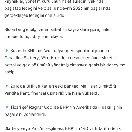
kaynaklar, yönetim kurulunun halef sürecini yakında
başlatabileceğini ve olası bir devrin 2026’nın başlarında
gerçekleşebileceğini öne sürdü.
Bloomberg’e bilgi veren şirket içi kaynaklara göre, halef
sürecinde üç aday öne çıkıyor:
Şu anda BHP’nin Avustralya operasyonlarını yöneten
Geraldine Slattery, Woodside ile birleşmeden önce şirketin
petrol ve gaz bölümünü yönetmiş olmasıyla geniş bir deneyime
sahip.
2016’da BHP’ye katılan eski bankacı Mali İşler Direktörü
Vandita Pant, finansal uzmanlığıyla hızla yükseldi.
Ticari şef Ragnar Udd ise BHP’nin Amerika’daki bakır işinin
başarısını yönlendirdi.
Slattery veya Pant’ın seçilmesi, BHP’nin 140 yıllık tarihinde ilk