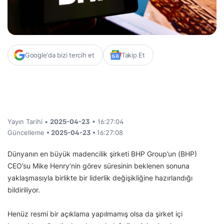
Google'da bizi tercih et
Takip Et
Yayın Tarihi •
2025-04-23
• 16:27:04
Güncelleme
• 2025-04-23 •
16:27:08
Dünyanın en büyük madencilik şirketi BHP Group’un (BHP)
CEO’su Mike Henry’nin görev süresinin beklenen sonuna
yaklaşmasıyla birlikte bir liderlik değişikliğine hazırlandığı
bildiriliyor.
Henüz resmi bir açıklama yapılmamış olsa da şirket içi