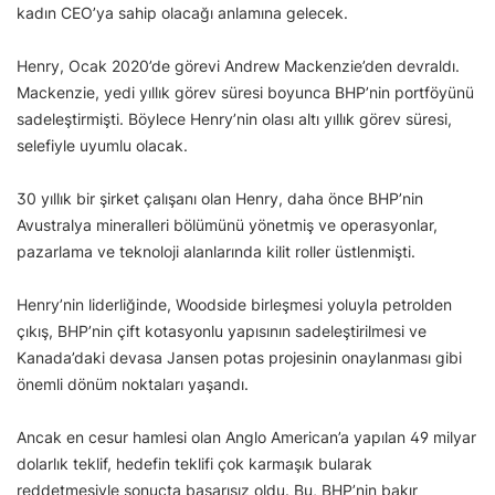
kadın CEO’ya sahip olacağı anlamına gelecek.
Henry, Ocak 2020’de görevi Andrew Mackenzie’den devraldı.
Mackenzie, yedi yıllık görev süresi boyunca BHP’nin portföyünü
sadeleştirmişti. Böylece Henry’nin olası altı yıllık görev süresi,
selefiyle uyumlu olacak.
30 yıllık bir şirket çalışanı olan Henry, daha önce BHP’nin
Avustralya mineralleri bölümünü yönetmiş ve operasyonlar,
pazarlama ve teknoloji alanlarında kilit roller üstlenmişti.
Henry’nin liderliğinde, Woodside birleşmesi yoluyla petrolden
çıkış, BHP’nin çift kotasyonlu yapısının sadeleştirilmesi ve
Kanada’daki devasa Jansen potas projesinin onaylanması gibi
önemli dönüm noktaları yaşandı.
Ancak en cesur hamlesi olan Anglo American’a yapılan 49 milyar
dolarlık teklif, hedefin teklifi çok karmaşık bularak
reddetmesiyle sonuçta başarısız oldu. Bu, BHP’nin bakır