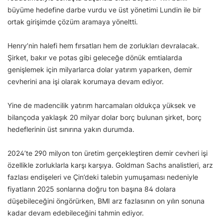
büyüme hedefine darbe vurdu ve üst yönetimi Lundin ile bir
ortak girişimde çözüm aramaya yöneltti.
Henry’nin halefi hem fırsatları hem de zorlukları devralacak.
Şirket, bakır ve potas gibi geleceğe dönük emtialarda
genişlemek için milyarlarca dolar yatırım yaparken, demir
cevherini ana işi olarak korumaya devam ediyor.
Yine de madencilik yatırım harcamaları oldukça yüksek ve
bilançoda yaklaşık 20 milyar dolar borç bulunan şirket, borç
hedeflerinin üst sınırına yakın durumda.
2024’te 290 milyon ton üretim gerçekleştiren demir cevheri işi
özellikle zorluklarla karşı karşıya. Goldman Sachs analistleri, arz
fazlası endişeleri ve Çin’deki talebin yumuşaması nedeniyle
fiyatların 2025 sonlarına doğru ton başına 84 dolara
düşebileceğini öngörürken, BMI arz fazlasının on yılın sonuna
kadar devam edebileceğini tahmin ediyor.