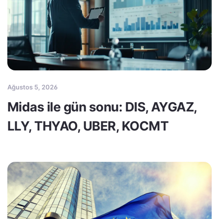
Ağustos 5, 2026
Midas ile gün sonu: DIS, AYGAZ,
LLY, THYAO, UBER, KOCMT