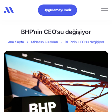
Uygulamayı İndir
BHP’nin CEO’su değişiyor
Ana Sayfa
Midas’ın Kulakları
BHP’nin CEO’su değişiyor