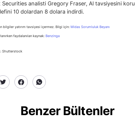
 Securities analisti Gregory Fraser, Al tavsiyesini kor
efini 10 dolardan 8 dolara indirdi.
n bilgiler yatırım tavsiyesi içermez. Bilgi için:
Midas Sorumluluk Beyanı
rlanırken faydalanılan kaynak:
Benzinga
: Shutterstock
Benzer Bültenler