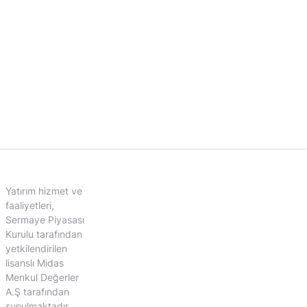
Yatırım hizmet ve
faaliyetleri,
Sermaye Piyasası
Kurulu tarafından
yetkilendirilen
lisanslı Midas
Menkul Değerler
A.Ş tarafından
sunulmaktadır.