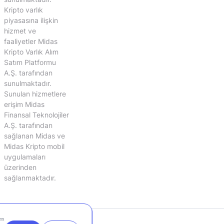
Kripto varlık
piyasasına ilişkin
hizmet ve
faaliyetler Midas
Kripto Varlık Alım
Satım Platformu
A.Ş. tarafından
sunulmaktadır.
Sunulan hizmetlere
erişim Midas
Finansal Teknolojiler
A.Ş. tarafından
sağlanan Midas ve
Midas Kripto mobil
uygulamaları
üzerinden
sağlanmaktadır.