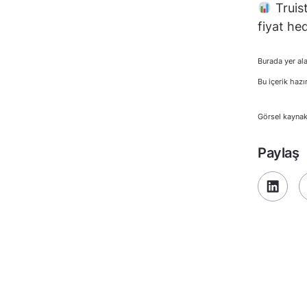
Truist
fiyat hed
Burada yer ala
Bu içerik hazı
Görsel kaynak
Paylaş