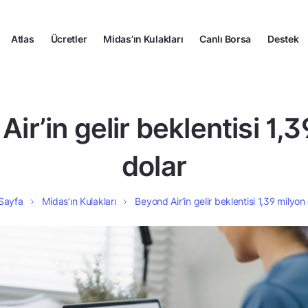
Atlas
Ücretler
Midas’ın Kulakları
Canlı Borsa
Destek
ir’in gelir beklentisi 1,
dolar
Sayfa
Midas’ın Kulakları
Beyond Air’in gelir beklentisi 1,39 milyon