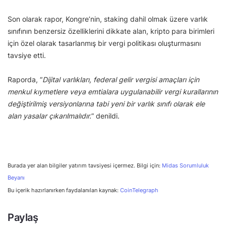
Son olarak rapor, Kongre’nin, staking dahil olmak üzere varlık
sınıfının benzersiz özelliklerini dikkate alan, kripto para birimleri
için özel olarak tasarlanmış bir vergi politikası oluşturmasını
tavsiye etti.
Raporda, “
Dijital varlıkları, federal gelir vergisi amaçları için
menkul kıymetlere veya emtialara uygulanabilir vergi kurallarının
değiştirilmiş versiyonlarına tabi yeni bir varlık sınıfı olarak ele
alan yasalar çıkarılmalıdır.
” denildi.
Burada yer alan bilgiler yatırım tavsiyesi içermez. Bilgi için:
Midas Sorumluluk
Beyanı
Bu içerik hazırlanırken faydalanılan kaynak:
CoinTelegraph
Paylaş