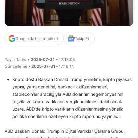
Google'da bizi tercih et
Takip Et
Yayın Tarihi •
2025-07-31
• 17:18:03
Güncelleme
• 2025-07-31 •
17:18:14
Kripto dostu Başkan Donald Trump yönetimi, kripto piyasası
yapısı, yargı denetimi, bankacılık düzenlemeleri,
stablecoin’ler aracılığıyla ABD dolarının hegemonyasının
teşviki ve kripto varlıkların vergilendirilmesi dahil olmak
üzere, ABD’de kripto varlıkların düzenlenmesine yönelik
politika önerilerini özetleyen kripto raporunu yayınladı.
ABD Başkanı Donald Trump’ın Dijital Varlıklar Çalışma Grubu,