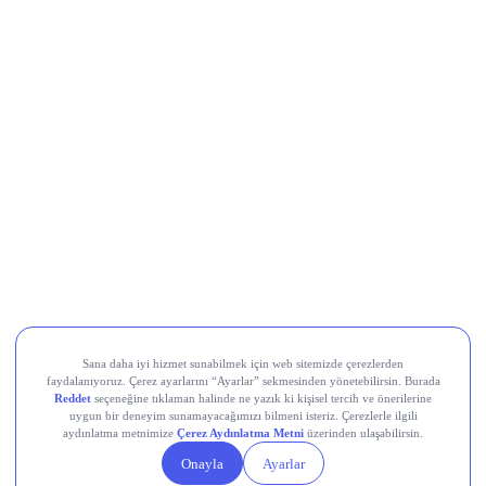
Movement (MOVE)