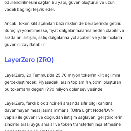
ödüllendirilmesini sağlar. Bu yapı, güven oluşturur ve uzun
vadeli bağlılığı teşvik eder.
Ancak, token kilit açılımları bazı riskleri de beraberinde getirir.
Süreç iyi yönetilmezse, fiyat dalgalanmalarına neden olabilir ve
arzda ani artışlar, satış dalgalarına yol açabilir ve yatırımcıların
güvenini zayıflatabilir.
LayerZero (ZRO)
LayerZero, 20 Temmuz’da 25,70 milyon token’ın kilit açılımını
gerçekleştirecek. Piyasadaki arzın toplam %4,60’ını oluşturan
bu token’ların değeri 19,90 milyon dolar seviyesinde.
LayerZero, farklı blok zincirleri arasında sıfır bilgi kanıtına
dayanmayan mesajlaşma mimarisi (Ultra Light Node/DVN
yapısı) ile güvenli ve doğrudan iletişim sağlayan, geliştiricilerin
zincirler arası uygulamalar ve token transferleri inşa etmesine