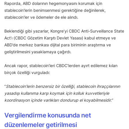
Raporda, ABD dolarının hegemonyasını korumak için
stablecoin’lerin benimsenmesi gerektiğine değinilerek,
stablecoin’ler ve ödemeler de ele alındı.
Beklendiği gibi yazarlar, Kongre’yi CBDC Anti-Surveillance State
Act’ı (CBDC Gözetim Karşıtı Devlet Yasası) kabul etmeye ve
ABD’de merkez bankası dijital para biriminin araştırma ve
geliştirilmesini yasaklamaya çağırdı.
Ancak rapor, stablecoin’leri CBDC’lerden ayırt edilemez kılan
birçok özelliği vurguladı:
“
Stablecoin’lerin benzersiz bir özelliği, stablecoin ihraççılarının
yasadışı kullanıma karşı koymak için kolluk kuvvetleriyle
koordinasyon içinde varlıkları dondurup el koyabilmesidir.
”
Vergilendirme konusunda net
düzenlemeler getirilmesi