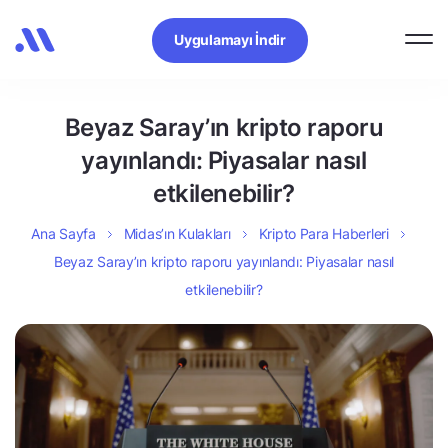
Uygulamayı İndir
Beyaz Saray’ın kripto raporu
yayınlandı: Piyasalar nasıl
etkilenebilir?
Ana Sayfa
Midas’ın Kulakları
Kripto Para Haberleri
Beyaz Saray’ın kripto raporu yayınlandı: Piyasalar nasıl
etkilenebilir?