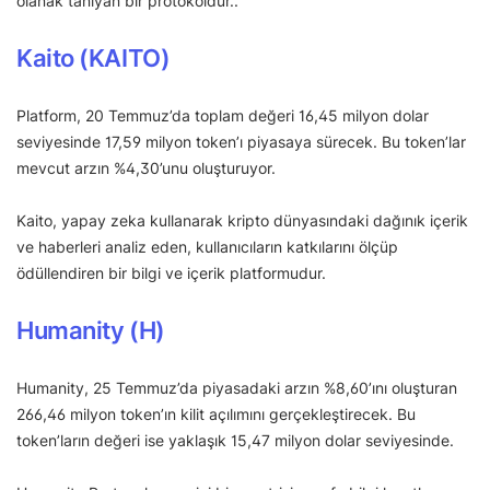
olanak tanıyan bir protokoldür..
Kaito (KAITO)
Platform, 20 Temmuz’da toplam değeri 16,45 milyon dolar
seviyesinde 17,59 milyon token’ı piyasaya sürecek. Bu token’lar
mevcut arzın %4,30’unu oluşturuyor.
Kaito, yapay zeka kullanarak kripto dünyasındaki dağınık içerik
ve haberleri analiz eden, kullanıcıların katkılarını ölçüp
ödüllendiren bir bilgi ve içerik platformudur.
Humanity (H)
Humanity, 25 Temmuz’da piyasadaki arzın %8,60’ını oluşturan
266,46 milyon token’ın kilit açılımını gerçekleştirecek. Bu
token’ların değeri ise yaklaşık 15,47 milyon dolar seviyesinde.