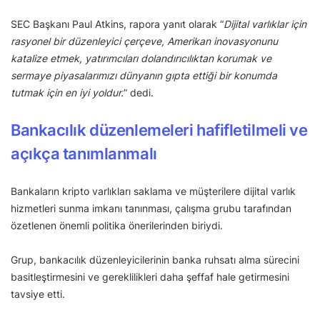
SEC Başkanı Paul Atkins, rapora yanıt olarak “
Dijital varlıklar için
rasyonel bir düzenleyici çerçeve, Amerikan inovasyonunu
katalize etmek, yatırımcıları dolandırıcılıktan korumak ve
sermaye piyasalarımızı dünyanın gıpta ettiği bir konumda
tutmak için en iyi yoldur.
” dedi.
Bankacılık düzenlemeleri hafifletilmeli ve
açıkça tanımlanmalı
Bankaların kripto varlıkları saklama ve müşterilere dijital varlık
hizmetleri sunma imkanı tanınması, çalışma grubu tarafından
özetlenen önemli politika önerilerinden biriydi.
Grup, bankacılık düzenleyicilerinin banka ruhsatı alma sürecini
basitleştirmesini ve gereklilikleri daha şeffaf hale getirmesini
tavsiye etti.