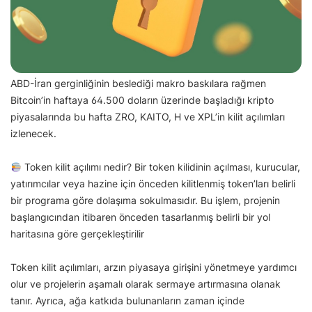
ABD-İran gerginliğinin beslediği makro baskılara rağmen
Bitcoin’in haftaya 64.500 doların üzerinde başladığı kripto
piyasalarında bu hafta ZRO, KAITO, H ve XPL’in kilit açılımları
izlenecek.
Token kilit açılımı nedir? Bir token kilidinin açılması, kurucular,
yatırımcılar veya hazine için önceden kilitlenmiş token’ları belirli
bir programa göre dolaşıma sokulmasıdır. Bu işlem, projenin
başlangıcından itibaren önceden tasarlanmış belirli bir yol
haritasına göre gerçekleştirilir
Token kilit açılımları, arzın piyasaya girişini yönetmeye yardımcı
olur ve projelerin aşamalı olarak sermaye artırmasına olanak
tanır. Ayrıca, ağa katkıda bulunanların zaman içinde