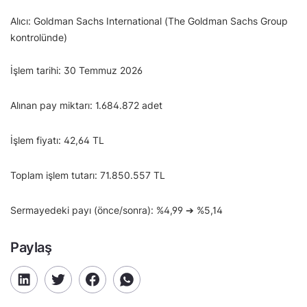
Alıcı: Goldman Sachs International (The Goldman Sachs Group
kontrolünde)
İşlem tarihi: 30 Temmuz 2026
Alınan pay miktarı: 1.684.872 adet
İşlem fiyatı: 42,64 TL
Toplam işlem tutarı: 71.850.557 TL
Sermayedeki payı (önce/sonra): %4,99 ➔ %5,14
Paylaş