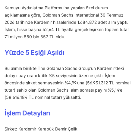
Kamuyu Aydınlatma Platformu’na yapılan özel durum
açıklamasına göre, Goldman Sachs International 30 Temmuz
2026 tarihinde Kardemir hisselerinde 1.684.872 adet alım yaptı.
İşlem, hisse başına 42,64 TL fiyatla gerçekleşirken toplam tutar
71 milyon 850 bin 557 TL oldu.
Yüzde 5 Eşiği Aşıldı
Bu alımla birlikte The Goldman Sachs Group’un Kardemir’deki
dolaylı pay oranı kritik %5 seviyesinin üzerine çıktı. İşlem
öncesinde şirket sermayesinin %4,99’una (56.931.312 TL nominal
tutar) sahip olan Goldman Sachs, alım sonrası payını %5,14’e
(58.616.184 TL nominal tutar) yükseltti.
İşlem Detayları
Şirket: Kardemir Karabük Demir Çelik