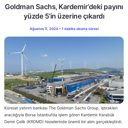
Goldman Sachs, Kardemir’deki payını
yüzde 5’in üzerine çıkardı
Ağustos 3, 2026 • 1 dakika okuma süresi
Küresel yatırım bankası The Goldman Sachs Group, iştirakleri
aracılığıyla Borsa İstanbul’da işlem gören Kardemir Karabük
Demir Çelik (KRDMD) hisselerinde önemli bir alım gerçekleştirdi.