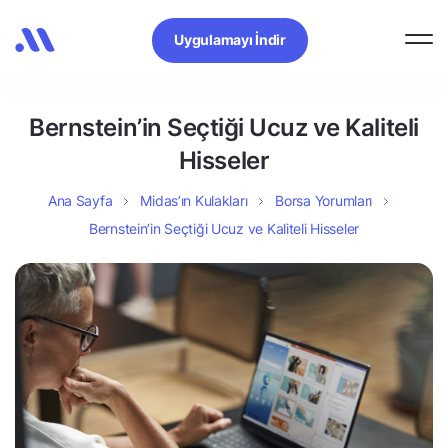
Uygulamayı İndir
Bernstein’in Seçtiği Ucuz ve Kaliteli
Hisseler
Ana Sayfa
Midas’ın Kulakları
Borsa Yorumları
Bernstein’in Seçtiği Ucuz ve Kaliteli Hisseler