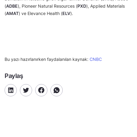
(
ADBE
), Pioneer Natural Resources (
PXD
), Applied Materials
(
AMAT
) ve Elevance Health (
ELV
).
Bu yazı hazırlanırken faydalanılan kaynak:
CNBC
Paylaş