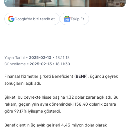
Google'da bizi tercih et
Takip Et
Yayın Tarihi •
2025-02-13
• 18:11:18
Güncelleme
• 2025-02-13 •
18:11:30
Finansal hizmetler şirketi Beneficient (
BENF
), üçüncü çeyrek
sonuçlarını açıkladı.
Şirket, bu çeyrekte hisse başına 1,32 dolar zarar açıkladı. Bu
rakam, geçen yılın aynı dönemindeki 158,40 dolarlık zarara
göre 99,17% iyileşme gösterdi.
Beneficient’in üç aylık gelirleri 4,43 milyon dolar olarak