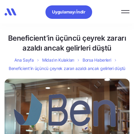
Uygulamayı İndir
Beneficient’in üçüncü çeyrek zararı
azaldı ancak gelirleri düştü
Ana Sayfa
Midas’ın Kulakları
Borsa Haberleri
Beneficient’in üçüncü çeyrek zararı azaldı ancak gelirleri düştü