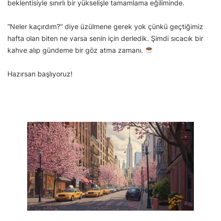
beklentisiyle sınırlı bir yükselişle tamamlama eğiliminde.
“Neler kaçırdım?” diye üzülmene gerek yok çünkü geçtiğimiz
hafta olan biten ne varsa senin için derledik. Şimdi sıcacık bir
kahve alıp gündeme bir göz atma zamanı.
Hazırsan başlıyoruz!