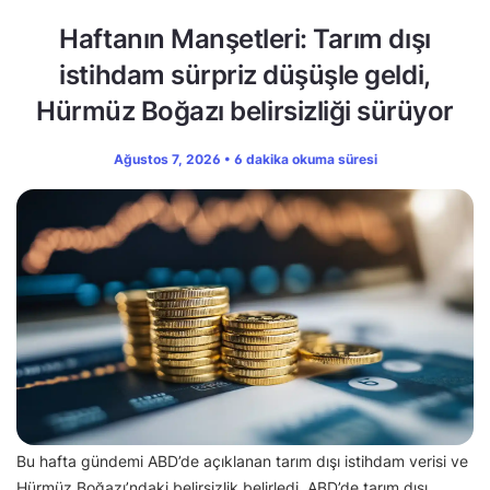
Haftanın Manşetleri: Tarım dışı
istihdam sürpriz düşüşle geldi,
Hürmüz Boğazı belirsizliği sürüyor
Ağustos 7, 2026 • 6 dakika okuma süresi
Bu hafta gündemi ABD’de açıklanan tarım dışı istihdam verisi ve
Hürmüz Boğazı’ndaki belirsizlik belirledi. ABD’de tarım dışı