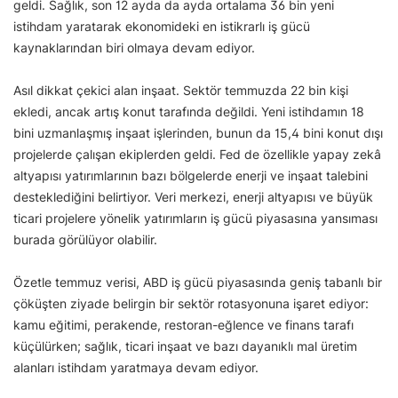
geldi. Sağlık, son 12 ayda da ayda ortalama 36 bin yeni
istihdam yaratarak ekonomideki en istikrarlı iş gücü
kaynaklarından biri olmaya devam ediyor.
Asıl dikkat çekici alan inşaat. Sektör temmuzda 22 bin kişi
ekledi, ancak artış konut tarafında değildi. Yeni istihdamın 18
bini uzmanlaşmış inşaat işlerinden, bunun da 15,4 bini konut dışı
projelerde çalışan ekiplerden geldi. Fed de özellikle yapay zekâ
altyapısı yatırımlarının bazı bölgelerde enerji ve inşaat talebini
desteklediğini belirtiyor. Veri merkezi, enerji altyapısı ve büyük
ticari projelere yönelik yatırımların iş gücü piyasasına yansıması
burada görülüyor olabilir.
Özetle temmuz verisi, ABD iş gücü piyasasında geniş tabanlı bir
çöküşten ziyade belirgin bir sektör rotasyonuna işaret ediyor:
kamu eğitimi, perakende, restoran-eğlence ve finans tarafı
küçülürken; sağlık, ticari inşaat ve bazı dayanıklı mal üretim
alanları istihdam yaratmaya devam ediyor.