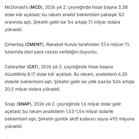
McDonald’s (
MCD
), 2026 yılı 2. çeyreğinde hisse başına 3,38
dolar kâr açıkladı; bu rakam analist beklentisini yaklaşık %2
oranında aştı. Şirketin geliri ise %4 artışla 7,1 milyar dolara
yükseldi.
Çimentaş (
CMENT
), Rekabet Kurulu tarafından 37,4 milyon TL
tutarında idari para cezası verildiğini duyurdu.
Caterpillar (
CAT
), 2026 yılı 2. çeyreğinde hisse başına
düzeltilmiş 8,17 dolar kâr açıkladı. Bu rakam, analistlerin 6,20
dolarlık beklentisini aştı. Şirketin geliri ise yıllık bazda %24 artışla
20,5 milyar dolara yükseldi.
Snap (
SNAP
), 2026 yılı 2. çeyreğinde 1,6 milyar dolar gelir
açıkladı; bu rakam analistlerin 1,53-1,54 milyar dolarlık
beklentisini aştı. Şirketin günlük aktif kullanıcı sayısı 493 milyona
yükseldi.