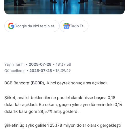
Google'da bizi tercih et
Takip Et
Yayın Tarihi •
2025-07-28
• 18:39:38
Güncelleme
• 2025-07-28 •
18:39:49
BCB Bancorp (
BCBP
), ikinci çeyrek sonuçlarını açıkladı.
Şirket, analist beklentilerine paralel olarak hisse başına 0,18
dolar kâr açıkladı. Bu rakam, geçen yılın aynı dönemindeki 0,14
dolarlık kâra göre 28,57% artış gösterdi.
Şirketin üç aylık gelirleri 25,178 milyon dolar olarak gerçekleşti