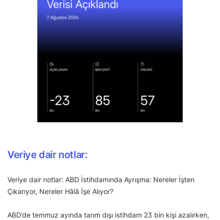
Veriye dair notlar:
Veriye dair notlar: ABD İstihdamında Ayrışma: Nereler İşten
Çıkarıyor, Nereler Hâlâ İşe Alıyor?
ABD’de temmuz ayında tarım dışı istihdam 23 bin kişi azalırken,