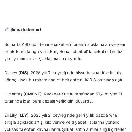
Şimdi haberler!
Bu hafta ABD gündemine şirketlerin önemli açıklamaları ve yeni
ortaklıkları damga vururken, Borsa İstanbul’da şirketler bir dizi
yeni yatırımlar ve iş anlaşmaları duyurdu.
Disney (
DIS
), 2026 yılı 3. çeyreğinde hisse başına düzeltilmiş
kâr açıkladı; bu rakam analist beklentisini %10,8 oranında aştı.
Çimentaş (
CMENT
), Rekabet Kurulu tarafından 37,4 milyon TL
tutarında idari para cezası verildiğini duyurdu.
Eli Lilly (
LLY
), 2026 yılı 2. çeyreğinde geliri yıllık bazda %48
artışla açıkladı; artış, kilo verme ve diyabet ilaçlarına yönelik
yüksek talepten kaynaklandı. Şirket, satın alımlarla ilgili giderler