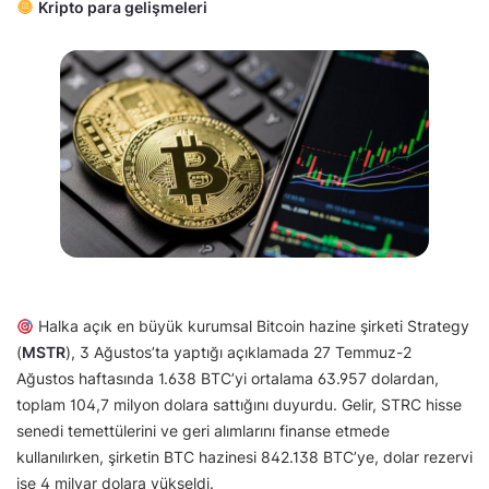
Kripto para gelişmeleri
Halka açık en büyük kurumsal Bitcoin hazine şirketi Strategy
(
MSTR
), 3 Ağustos’ta yaptığı açıklamada 27 Temmuz-2
Ağustos haftasında 1.638 BTC’yi ortalama 63.957 dolardan,
toplam 104,7 milyon dolara sattığını duyurdu. Gelir, STRC hisse
senedi temettülerini ve geri alımlarını finanse etmede
kullanılırken, şirketin BTC hazinesi 842.138 BTC’ye, dolar rezervi
ise 4 milyar dolara yükseldi.