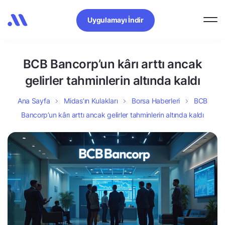
Uygulamayı İndir
BCB Bancorp’un kârı arttı ancak
gelirler tahminlerin altında kaldı
Ana Sayfa
Midas’ın Kulakları
Borsa Haberleri
BCB
Bancorp’un kârı arttı ancak gelirler tahminlerin altında kaldı