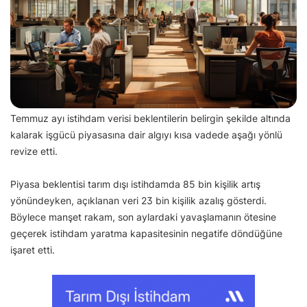
Temmuz ayı istihdam verisi beklentilerin belirgin şekilde altında
kalarak işgücü piyasasına dair algıyı kısa vadede aşağı yönlü
revize etti.
Piyasa beklentisi tarım dışı istihdamda 85 bin kişilik artış
yönündeyken, açıklanan veri 23 bin kişilik azalış gösterdi.
Böylece manşet rakam, son aylardaki yavaşlamanın ötesine
geçerek istihdam yaratma kapasitesinin negatife döndüğüne
işaret etti.