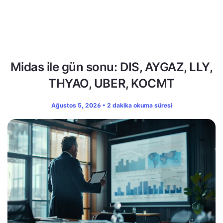
Midas ile gün sonu: DIS, AYGAZ, LLY,
THYAO, UBER, KOCMT
Ağustos 5, 2026 • 2 dakika okuma süresi