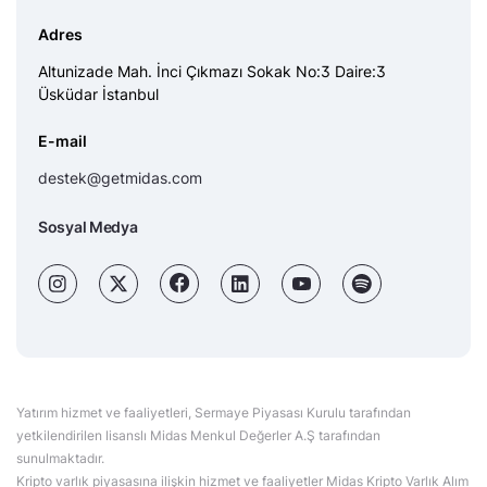
Adres
Altunizade Mah. İnci Çıkmazı Sokak No:3 Daire:3
Üsküdar İstanbul
E-mail
destek@getmidas.com
Sosyal Medya
Yatırım hizmet ve faaliyetleri, Sermaye Piyasası Kurulu tarafından
yetkilendirilen lisanslı Midas Menkul Değerler A.Ş tarafından
sunulmaktadır.
Kripto varlık piyasasına ilişkin hizmet ve faaliyetler Midas Kripto Varlık Alım