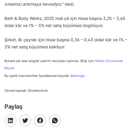
ivmemizi artırmaya hevesliyiz
.” dedi.
Bath & Body Works, 2025 mali yılı için hisse başına 3,25 – 3,60
dolar kâr ve 1% – 3% net satış büyümesi öngörüyor.
Şirket, ilk çeyrek için hisse başına 0,36 – 0,43 dolar kâr ve 1% –
3% net satış büyümesi bekliyor.
Burada yer alan bilgiler yatırım tavsiyesi içermez. Bilgi için:
Midas Sorumluluk
Beyanı
Bu içerik hazırlanırken faydalanılan kaynak:
Benzinga
Görsel kaynak: Shutterstock
Paylaş