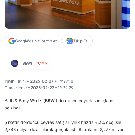
Google'da bizi tercih et
Takip Et
BBWI
-1,10%
Yayın Tarihi •
2025-02-27
• 19:29:18
Güncelleme
• 2025-02-27 •
19:29:29
Bath & Body Works (
BBWI
) dördüncü çeyrek sonuçlarını
açıkladı.
Şirketin dördüncü çeyrek satışları yıllık bazda 4,3% düşüşle
2,788 milyar dolar olarak gerçekleşti. Bu rakam, 2,777 milyar