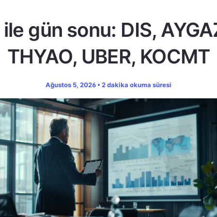
ile gün sonu: DIS, AYGA
THYAO, UBER, KOCMT
Ağustos 5, 2026 • 2 dakika okuma süresi