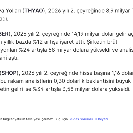
a Yolları (
THYAO
), 2026 yılı 2. çeyreğinde 8,9 milyar
adı.
BER
), 2026 yılı 2. çeyreğinde 14,19 milyar dolar gelir aç
yıllık bazda %12 artışa işaret etti. Şirketin brüt
yonları %24 artışla 58 milyar dolara yükseldi ve anali
ini aştı.
(
SHOP
), 2026 yılı 2. çeyreğinde hisse başına 1,16 dola
; bu rakam analistlerin 0,30 dolarlık beklentisini büyük
ketin geliri ise %34 artışla 3,58 milyar dolara yükseldi.
n bilgiler yatırım tavsiyesi içermez. Bilgi için:
Midas Sorumluluk Beyanı