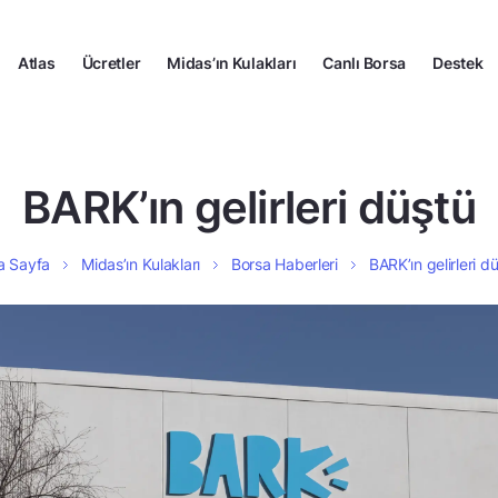
Atlas
Ücretler
Midas’ın Kulakları
Canlı Borsa
Destek
BARK’ın gelirleri düştü
a Sayfa
Midas’ın Kulakları
Borsa Haberleri
BARK’ın gelirleri d