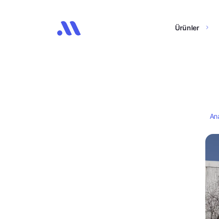
Ürünler
An