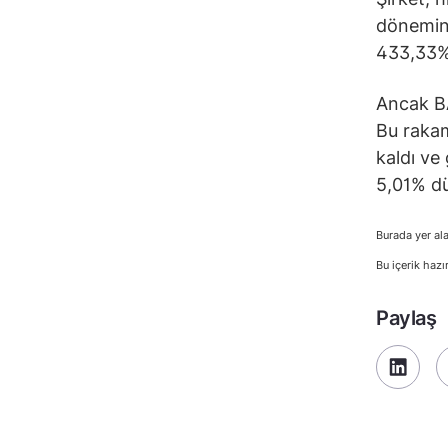
dönemind
433,33% 
Ancak BA
Bu rakam
kaldı ve
5,01% dü
Burada yer ala
Bu içerik hazı
Paylaş