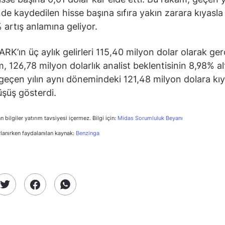
e kaydedilen hisse başına sıfıra yakın zarara kıyasla
artış anlamına geliyor.
RK’ın üç aylık gelirleri 115,40 milyon dolar olarak ger
, 126,78 milyon dolarlık analist beklentisinin 8,98% al
 geçen yılın aynı dönemindeki 121,48 milyon dolara kıy
şüş gösterdi.
n bilgiler yatırım tavsiyesi içermez. Bilgi için:
Midas Sorumluluk Beyanı
rlanırken faydalanılan kaynak:
Benzinga