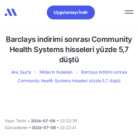
Uygulamayı İndir
Barclays indirimi sonrası Community
Health Systems hisseleri yüzde 5,7
düştü
Ana Sayfa
Midas’ın Kulakları
Barclays indirimi sonrası
Community Health Systems hisseleri yüzde 5,7 düştü
Yayın Tarihi •
2026-07-08
• 22:22:39
Güncelleme
• 2026-07-08 •
22:22:41