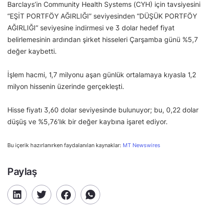
Barclays’in Community Health Systems (CYH) için tavsiyesini
“EŞİT PORTFÖY AĞIRLIĞI” seviyesinden “DÜŞÜK PORTFÖY
AĞIRLIĞI” seviyesine indirmesi ve 3 dolar hedef fiyat
belirlemesinin ardından şirket hisseleri Çarşamba günü %5,7
değer kaybetti.
İşlem hacmi, 1,7 milyonu aşan günlük ortalamaya kıyasla 1,2
milyon hissenin üzerinde gerçekleşti.
Hisse fiyatı 3,60 dolar seviyesinde bulunuyor; bu, 0,22 dolar
düşüş ve %5,76’lık bir değer kaybına işaret ediyor.
Bu içerik hazırlanırken faydalanılan kaynaklar:
MT Newswires
Paylaş