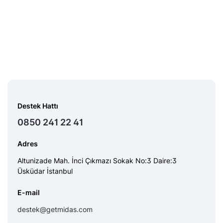
Destek Hattı
0850 241 22 41
Adres
Altunizade Mah. İnci Çıkmazı Sokak No:3 Daire:3
Üsküdar İstanbul
E-mail
destek@getmidas.com