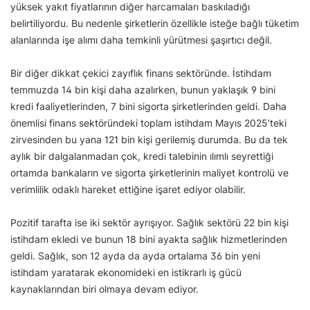
yüksek yakıt fiyatlarının diğer harcamaları baskıladığı
belirtiliyordu. Bu nedenle şirketlerin özellikle isteğe bağlı tüketim
alanlarında işe alımı daha temkinli yürütmesi şaşırtıcı değil.
Bir diğer dikkat çekici zayıflık finans sektöründe. İstihdam
temmuzda 14 bin kişi daha azalırken, bunun yaklaşık 9 bini
kredi faaliyetlerinden, 7 bini sigorta şirketlerinden geldi. Daha
önemlisi finans sektöründeki toplam istihdam Mayıs 2025’teki
zirvesinden bu yana 121 bin kişi gerilemiş durumda. Bu da tek
aylık bir dalgalanmadan çok, kredi talebinin ılımlı seyrettiği
ortamda bankaların ve sigorta şirketlerinin maliyet kontrolü ve
verimlilik odaklı hareket ettiğine işaret ediyor olabilir.
Pozitif tarafta ise iki sektör ayrışıyor. Sağlık sektörü 22 bin kişi
istihdam ekledi ve bunun 18 bini ayakta sağlık hizmetlerinden
geldi. Sağlık, son 12 ayda da ayda ortalama 36 bin yeni
istihdam yaratarak ekonomideki en istikrarlı iş gücü
kaynaklarından biri olmaya devam ediyor.