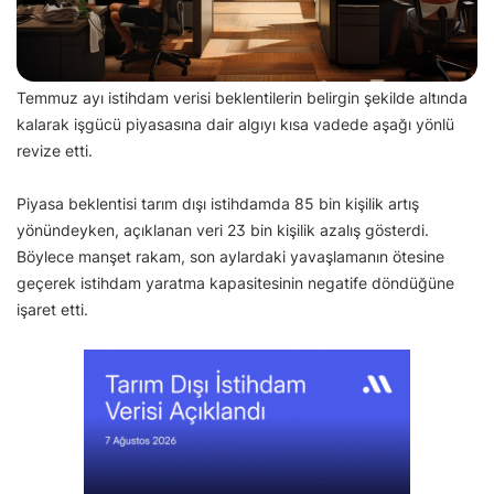
Temmuz ayı istihdam verisi beklentilerin belirgin şekilde altında
kalarak işgücü piyasasına dair algıyı kısa vadede aşağı yönlü
revize etti.
Piyasa beklentisi tarım dışı istihdamda 85 bin kişilik artış
yönündeyken, açıklanan veri 23 bin kişilik azalış gösterdi.
Böylece manşet rakam, son aylardaki yavaşlamanın ötesine
geçerek istihdam yaratma kapasitesinin negatife döndüğüne
işaret etti.