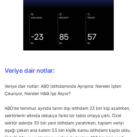
Veriye dair notlar:
Veriye dair notlar: ABD İstihdamında Ayrışma: Nereler İşten
Çıkarıyor, Nereler Hâlâ İşe Alıyor?
ABD’de temmuz ayında tarım dışı istihdam 23 bin kişi azalırken,
sektörlerin altında oldukça farklı bir tablo ortaya çıktı. Özel
sektör aslında 30 bin yeni istihdam yaratırken, toplam veriyi
aşağı çeken ana kalem 53 bin kişilik kamu istihdamı kaybı oldu.