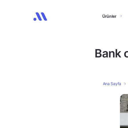
Ürünler
Bank o
Ana Sayfa