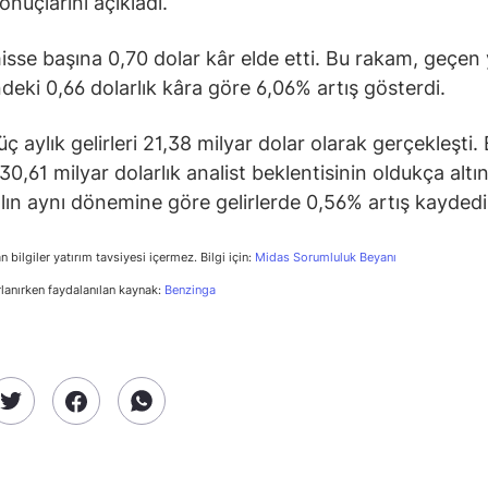
onuçlarını açıkladı.
isse başına 0,70 dolar kâr elde etti. Bu rakam, geçen y
eki 0,66 dolarlık kâra göre 6,06% artış gösterdi.
üç aylık gelirleri 21,38 milyar dolar olarak gerçekleşti.
0,61 milyar dolarlık analist beklentisinin oldukça altın
lın aynı dönemine göre gelirlerde 0,56% artış kaydedil
n bilgiler yatırım tavsiyesi içermez. Bilgi için:
Midas Sorumluluk Beyanı
rlanırken faydalanılan kaynak:
Benzinga