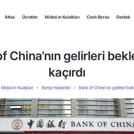
Atlas
Ücretler
Midas’ın Kulakları
Canlı Borsa
Destek
f China’nın gelirleri bekle
kaçırdı
Midas’ın Kulakları
Borsa Haberleri
Bank of China’nın gelirleri bekl