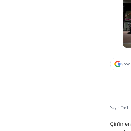
Google
Yayın Tarih
Çin’in e