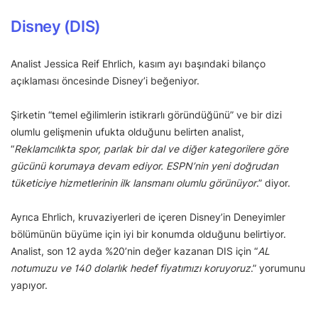
Disney (DIS)
Analist Jessica Reif Ehrlich, kasım ayı başındaki bilanço
açıklaması öncesinde Disney’i beğeniyor.
Şirketin “temel eğilimlerin istikrarlı göründüğünü” ve bir dizi
olumlu gelişmenin ufukta olduğunu belirten analist,
“
Reklamcılıkta spor, parlak bir dal ve diğer kategorilere göre
gücünü korumaya devam ediyor. ESPN’nin yeni doğrudan
tüketiciye hizmetlerinin ilk lansmanı olumlu görünüyor
.” diyor.
Ayrıca Ehrlich, kruvaziyerleri de içeren Disney’in Deneyimler
bölümünün büyüme için iyi bir konumda olduğunu belirtiyor.
Analist, son 12 ayda %20’nin değer kazanan DIS için “
AL
notumuzu ve 140 dolarlık hedef fiyatımızı koruyoruz
.” yorumunu
yapıyor.