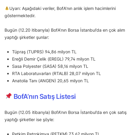
Uyarı: Aşağıdaki veriler, BofA’nın anlık işlem hacimlerini
göstermektedir.
Bugün (12.20 itibarıyla) BofA’nın Borsa İstanbul’da en çok alım
yaptığı şirketler şunlar:
Tüpraş (TUPRS) 94,86 milyon TL
Ereğli Demir Çelik (EREGL) 79,74 milyon TL
Sasa Polyester (SASA) 58,16 milyon TL
RTA Laboratuvarları (RTALB) 28,07 milyon TL
Anatolia Tanı (ANGEN) 20,65 milyon TL
BofA’nın Satış Listesi
Bugün (12.05 itibarıyla) BofA’nın Borsa İstanbul’da en çok satış
yaptığı şirketler ise şöyle:
Petkim Petrokimya (PETKM) 73,62 milyon TL