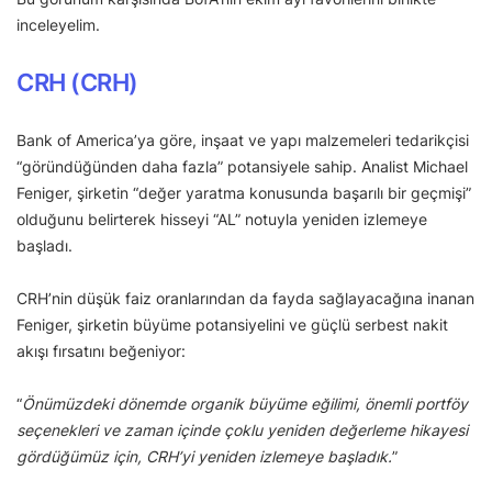
inceleyelim.
CRH (CRH)
Bank of America’ya göre, inşaat ve yapı malzemeleri tedarikçisi
“göründüğünden daha fazla” potansiyele sahip. Analist Michael
Feniger, şirketin “değer yaratma konusunda başarılı bir geçmişi”
olduğunu belirterek hisseyi “AL” notuyla yeniden izlemeye
başladı.
CRH’nin düşük faiz oranlarından da fayda sağlayacağına inanan
Feniger, şirketin büyüme potansiyelini ve güçlü serbest nakit
akışı fırsatını beğeniyor:
“
Önümüzdeki dönemde organik büyüme eğilimi, önemli portföy
seçenekleri ve zaman içinde çoklu yeniden değerleme hikayesi
gördüğümüz için, CRH’yi yeniden izlemeye başladık.
”