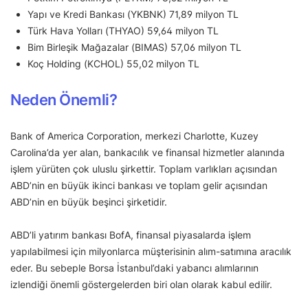
Yapı ve Kredi Bankası (YKBNK) 71,89 milyon TL
Türk Hava Yolları (THYAO) 59,64 milyon TL
Bim Birleşik Mağazalar (BIMAS) 57,06 milyon TL
Koç Holding (KCHOL) 55,02 milyon TL
Neden Önemli?
Bank of America Corporation, merkezi Charlotte, Kuzey
Carolina’da yer alan, bankacılık ve finansal hizmetler alanında
işlem yürüten çok uluslu şirkettir. Toplam varlıkları açısından
ABD’nin en büyük ikinci bankası ve toplam gelir açısından
ABD’nin en büyük beşinci şirketidir.
ABD’li yatırım bankası BofA, finansal piyasalarda işlem
yapılabilmesi için milyonlarca müşterisinin alım-satımına aracılık
eder. Bu sebeple Borsa İstanbul’daki yabancı alımlarının
izlendiği önemli göstergelerden biri olan olarak kabul edilir.