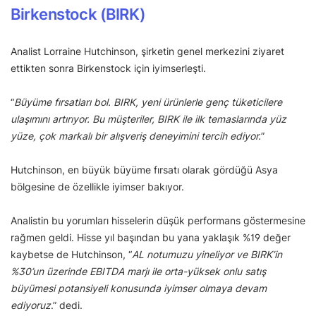
Birkenstock (BIRK)
Analist Lorraine Hutchinson, şirketin genel merkezini ziyaret
ettikten sonra Birkenstock için iyimserleşti.
“
Büyüme fırsatları bol. BIRK, yeni ürünlerle genç tüketicilere
ulaşımını artırıyor.
Bu müşteriler, BIRK ile ilk temaslarında yüz
yüze, çok markalı bir alışveriş deneyimini tercih ediyor.
”
Hutchinson, en büyük büyüme fırsatı olarak gördüğü Asya
bölgesine de özellikle iyimser bakıyor.
Analistin bu yorumları hisselerin düşük performans göstermesine
rağmen geldi. Hisse yıl başından bu yana yaklaşık %19 değer
kaybetse de Hutchinson, “
AL notumuzu yineliyor ve BIRK’in
%30’un üzerinde EBITDA marjı ile orta-yüksek onlu satış
büyümesi potansiyeli konusunda iyimser olmaya devam
ediyoruz
.” dedi.