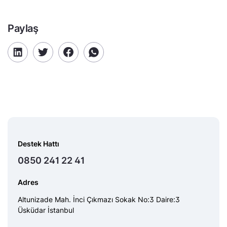
Paylaş
Destek Hattı
0850 241 22 41
Adres
Altunizade Mah. İnci Çıkmazı Sokak No:3 Daire:3
Üsküdar İstanbul