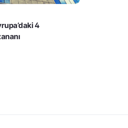
rupa’daki 4
ananı