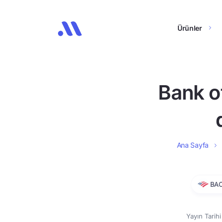
Ürünler
Bank o
Ana Sayfa
BA
Yayın Tarih