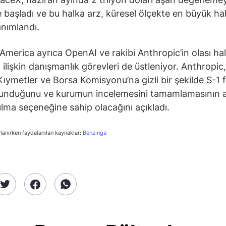
başladı ve bu halka arz, küresel ölçekte en büyük ha
anımlandı.
America ayrıca OpenAI ve rakibi Anthropic’in olası ha
a ilişkin danışmanlık görevleri de üstleniyor. Anthropi
ıymetler ve Borsa Komisyonu’na gizli bir şekilde S-1
 sunduğunu ve kurumun incelemesini tamamlamasının 
ılma seçeneğine sahip olacağını açıkladı.
rlanırken faydalanılan kaynaklar:
Benzinga