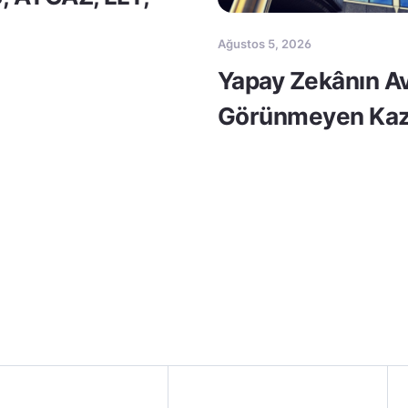
Ağustos 5, 2026
Yapay Zekânın Av
Görünmeyen Kaz