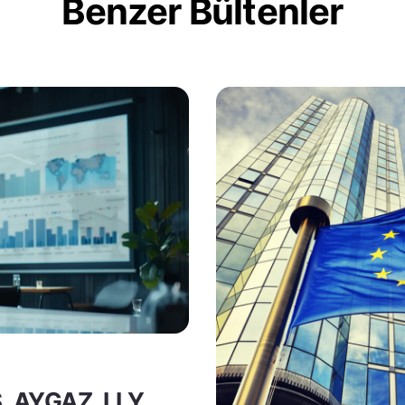
Benzer Bültenler
S, AYGAZ, LLY,