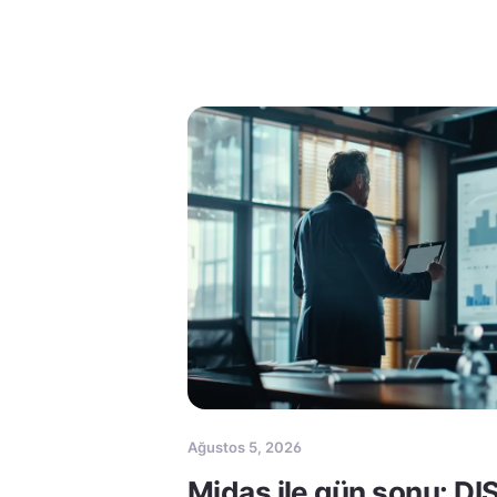
Ağustos 5, 2026
Midas ile gün sonu: DI