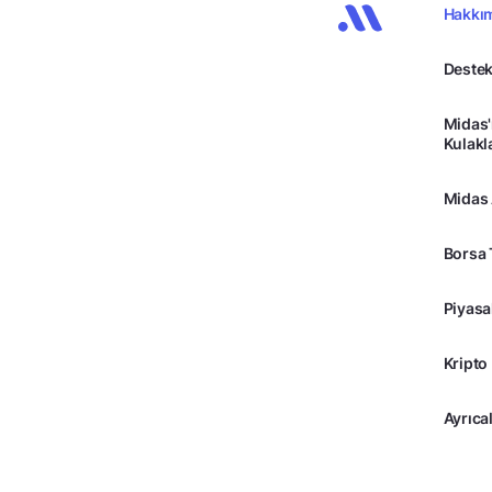
Hakkı
Destek
Midas'
Kulakl
Midas
Borsa 
Piyasa
Kripto
Ayrıcal