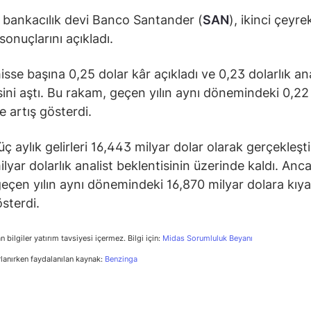
 bankacılık devi Banco Santander (
SAN
), ikinci çeyre
sonuçlarını açıkladı.
isse başına 0,25 dolar kâr açıkladı ve 0,23 dolarlık ana
sini aştı. Bu rakam, geçen yılın aynı dönemindeki 0,22 
e artış gösterdi.
üç aylık gelirleri 16,443 milyar dolar olarak gerçekleşt
ilyar dolarlık analist beklentisinin üzerinde kaldı. Anc
eçen yılın aynı dönemindeki 16,870 milyar dolara kıya
sterdi.
n bilgiler yatırım tavsiyesi içermez. Bilgi için:
Midas Sorumluluk Beyanı
rlanırken faydalanılan kaynak:
Benzinga