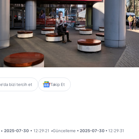
'da bizi tercih et
Takip Et
i •
2025-07-30
• 12:29:21
•
Güncelleme
• 2025-07-30 •
12:29:31