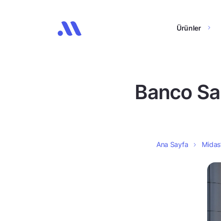
Ürünler
Banco Sant
Ana Sayfa
Midas’