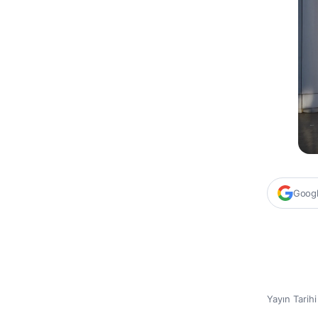
Google
Yayın Tarih