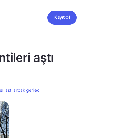
Kayıt Ol
tileri aştı
eri aştı ancak geriledi