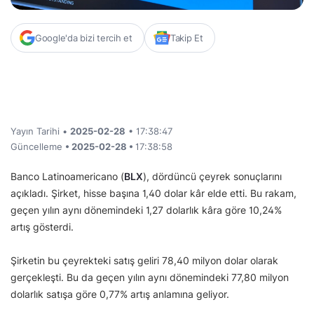
Google'da bizi tercih et
Takip Et
Yayın Tarihi •
2025-02-28
• 17:38:47
Güncelleme
• 2025-02-28 •
17:38:58
Banco Latinoamericano (
BLX
), dördüncü çeyrek sonuçlarını
açıkladı. Şirket, hisse başına 1,40 dolar kâr elde etti. Bu rakam,
geçen yılın aynı dönemindeki 1,27 dolarlık kâra göre 10,24%
artış gösterdi.
Şirketin bu çeyrekteki satış geliri 78,40 milyon dolar olarak
gerçekleşti. Bu da geçen yılın aynı dönemindeki 77,80 milyon
dolarlık satışa göre 0,77% artış anlamına geliyor.