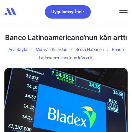
Uygulamayı İndir
Banco Latinoamericano’nun kârı arttı
Ana Sayfa
Midas’ın Kulakları
Borsa Haberleri
Banco
Latinoamericano’nun kârı arttı