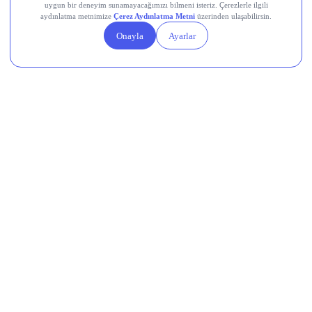
SHOP
Destek Hattı
0850 241 22 41
Adres