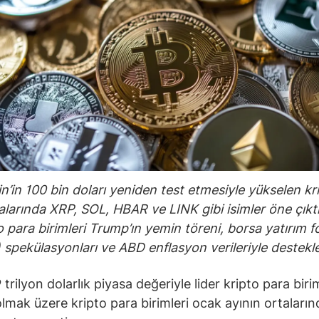
in’in 100 bin doları yeniden test etmesiyle yükselen kr
alarında XRP, SOL, HBAR ve LINK gibi isimler öne çıktı
o para birimleri Trump’ın yemin töreni, borsa yatırım 
 spekülasyonları ve ABD enflasyon verileriyle destekl
 trilyon dolarlık piyasa değeriyle lider kripto para biri
olmak üzere kripto para birimleri ocak ayının ortaların