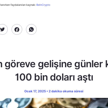
rlanırken faydalanılan kaynak:
BeInCrypto
 göreve gelişine günler
100 bin doları aştı
Ocak 17, 2025 • 2 dakika okuma süresi