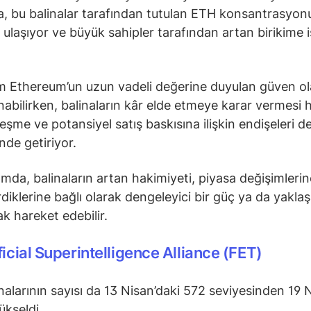
 bu balinalar tarafından tutulan ETH konsantrasyon
e ulaşıyor ve büyük sahipler tarafından artan birikime 
 Ethereum’un uzun vadeli değerine duyulan güven ol
abilirken, balinaların kâr elde etmeye karar vermesi 
eşme ve potansiyel satış baskısına ilişkin endişeleri d
nde getiriyor.
mda, balinaların artan hakimiyeti, piyasa değişimlerin
rdiklerine bağlı olarak dengeleyici bir güç ya da yaklaş
ak hareket edebilir.
ficial Superintelligence Alliance (FET)
nalarının sayısı da 13 Nisan’daki 572 seviyesinden 19 
ükseldi.