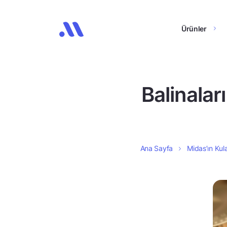
Ürünler
Balinalar
Ana Sayfa
Midas’ın Kula