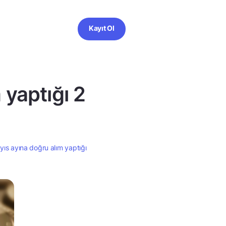
Kayıt Ol
 yaptığı 2
yıs ayına doğru alım yaptığı