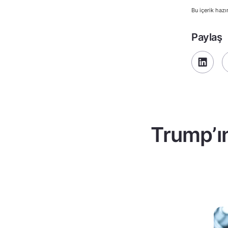
Bu içerik hazı
Paylaş
Trump’ın