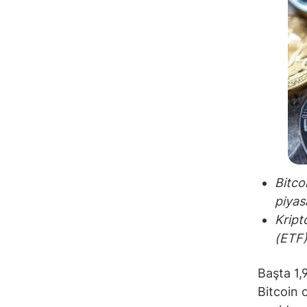
Bitco
piyas
Kript
(ETF)
Başta 1,9
Bitcoin 