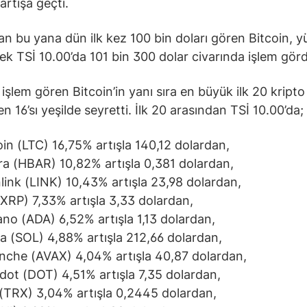
artışa geçti.
an bu yana dün ilk kez 100 bin doları gören Bitcoin, yü
ek TSİ 10.00’da 101 bin 300 dolar civarında işlem gör
 işlem gören Bitcoin’in yanı sıra en büyük ilk 20 kripto
n 16’sı yeşilde seyretti. İlk 20 arasından TSİ 10.00’da;
oin (LTC) 16,75% artışla 140,12 dolardan,
a (HBAR) 10,82% artışla 0,381 dolardan,
link (LINK) 10,43% artışla 23,98 dolardan,
XRP) 7,33% artışla 3,33 dolardan,
no (ADA) 6,52% artışla 1,13 dolardan,
a (SOL) 4,88% artışla 212,66 dolardan,
nche (AVAX) 4,04% artışla 40,87 dolardan,
dot (DOT) 4,51% artışla 7,35 dolardan,
(TRX) 3,04% artışla 0,2445 dolardan,