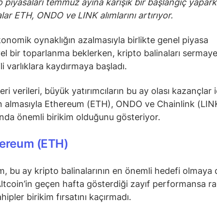
o piyasaları temmuz ayına karışık bir başlangıç yapar
alar ETH, ONDO ve LINK alımlarını artırıyor.
nomik oynaklığın azalmasıyla birlikte genel piyasa
el bir toparlanma beklerken, kripto balinaları sermayel
ili varlıklara kaydırmaya başladı.
eri verileri, büyük yatırımcıların bu ay olası kazançlar i
n almasıyla Ethereum (ETH), ONDO ve Chainlink (LIN
rında önemli birikim olduğunu gösteriyor.
ereum (ETH)
, bu ay kripto balinalarının en önemli hedefi olmaya
Altcoin’in geçen hafta gösterdiği zayıf performansa 
hipler birikim fırsatını kaçırmadı.