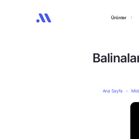
Ürünler
Balinala
Ana Sayfa
Mida