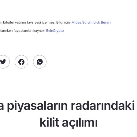
n bilgiler yatırım tavsiyesi içermez. Bilgi için:
Midas Sorumluluk Beyanı
rlanırken faydalanılan kaynak:
BeInCrypto
a piyasaların radarındaki
kilit açılımı