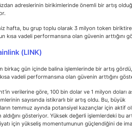
üzdan adreslerinin birikimlerinde önemli bir artış oldu
or.
iz hafta, bu grup toplu olarak 3 milyon token biriktir
 kısa vadeli performansına olan güvenin arttığını g
inlink (LINK)
n birkaç gün içinde balina işlemlerinde bir artış gördü
 kısa vadeli performansına olan güvenin arttığını göste
t’in verilerine göre, 100 bin dolar ve 1 milyon doları 
mlerinin sayısında istikrarlı bir artış oldu. Bu, büyük
ıların temmuz ayında potansiyel kazançlar için aktif o
 aldığını gösteriyor. Yüksek değerli işlemlerdeki bu art
fiyatı için yükseliş momentumunun güçlendiğini de im