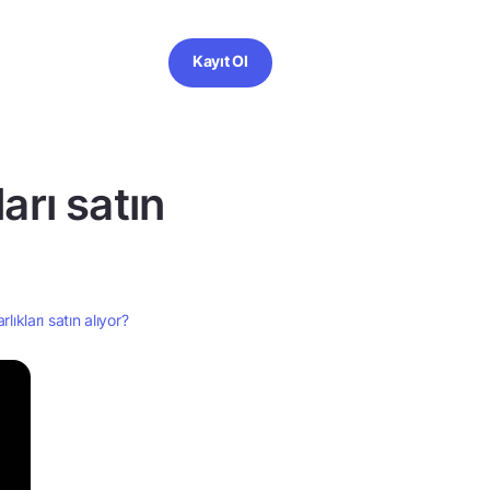
Kayıt Ol
arı satın
ıkları satın alıyor?