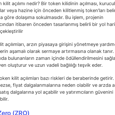
kilit açılımı nedir? Bir token kilidinin açılması, kurucul
lar veya hazine için önceden kilitlenmiş token’ları belirl
 göre dolaşıma sokulmasıdır. Bu işlem, projenin
cından itibaren önceden tasarlanmış belirli bir yol har
ekleştirilir
lit açılımları, arzın piyasaya girişini yönetmeye yardım
lerin aşamalı olarak sermaye artırmasına olanak tanır.
ıda bulunanların zaman içinde ödüllendirilmesini sağla
en oluşturur ve uzun vadeli bağlılığı teşvik eder.
ken kilit açılımları bazı riskleri de beraberinde getirir.
ezse, fiyat dalgalanmalarına neden olabilir ve arzda a
 satış dalgalarına yol açabilir ve yatırımcıların güvenini
ilir.
Zero (ZRO)