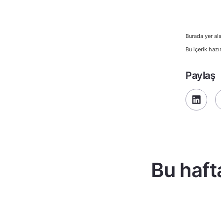
Burada yer ala
Bu içerik hazı
Paylaş
Bu haft