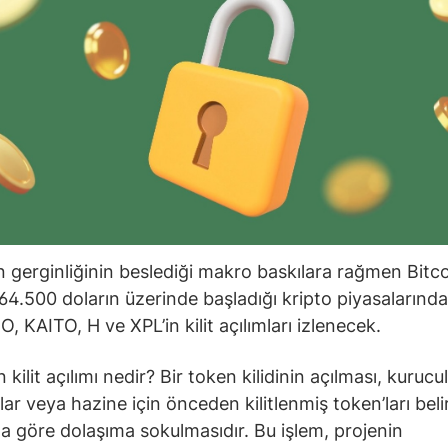
 gerginliğinin beslediği makro baskılara rağmen Bitco
64.500 doların üzerinde başladığı kripto piyasalarınd
, KAITO, H ve XPL’in kilit açılımları izlenecek.
kilit açılımı nedir? Bir token kilidinin açılması, kurucul
lar veya hazine için önceden kilitlenmiş token’ları belirl
 göre dolaşıma sokulmasıdır. Bu işlem, projenin