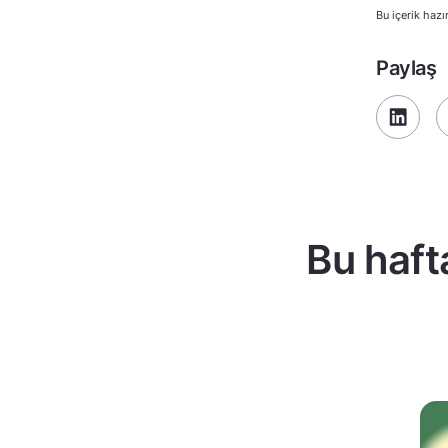
Bu içerik hazı
Paylaş
Bu haft