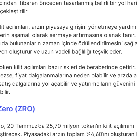
cından itibaren önceden tasarlanmış belirli bir yol har
ekleştirilir
lit açılımları, arzın piyasaya girişini yönetmeye yardım
lerin aşamalı olarak sermaye artırmasına olanak tanır.
ıda bulunanların zaman içinde ödüllendirilmesini sağla
en oluşturur ve uzun vadeli bağlılığı teşvik eder.
ken kilit açılımları bazı riskleri de beraberinde getirir.
ezse, fiyat dalgalanmalarına neden olabilir ve arzda a
 satış dalgalarına yol açabilir ve yatırımcıların güvenini
ilir.
Zero (ZRO)
o, 20 Temmuz’da 25,70 milyon token’ın kilit açılımını
ştirecek. Piyasadaki arzın toplam %4,60’ını oluşturan