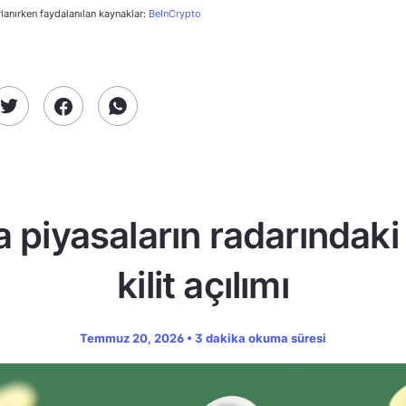
rlanırken faydalanılan kaynaklar:
BeInCrypto
a piyasaların radarındaki
kilit açılımı
Temmuz 20, 2026 • 3 dakika okuma süresi