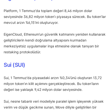
Platform, 1 Temmuz’da toplam değeri 8,46 milyon dolar
seviyesinde 36,82 milyon token’ı piyasaya sürecek. Bu token’lar
mevcut arzın %6,15’ini oluşturuyor.
EigenCloud, Ethereum’un güvenlik katmanını yeniden kullanarak
geliştiricilerin kendi doğrulama altyapısını kurmadan
merkeziyetsiz uygulamalar inşa etmesine olanak tanıyan bir
restaking protokolüdür.
Sui (SUI)
Sui, 1 Temmuz’da piyasadaki arzın %0,34’ünü oluşturan 13,72
milyon token’ın kilit açılımını gerçekleştirecek. Bu token’ların
değeri ise yaklaşık 9,42 milyon dolar seviyesinde.
Sui, nesne tabanlı veri modeliyle paralel işlem işleyerek yüksek
verim ve düşük gecikme sunan, Move diliyle geliştirilen bir