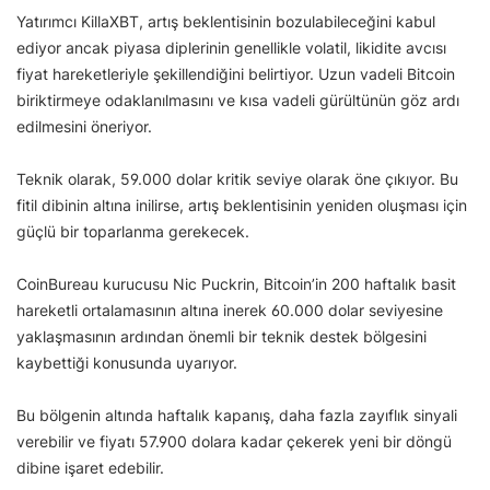
Yatırımcı KillaXBT, artış beklentisinin bozulabileceğini kabul
ediyor ancak piyasa diplerinin genellikle volatil, likidite avcısı
fiyat hareketleriyle şekillendiğini belirtiyor. Uzun vadeli Bitcoin
biriktirmeye odaklanılmasını ve kısa vadeli gürültünün göz ardı
edilmesini öneriyor.
Teknik olarak, 59.000 dolar kritik seviye olarak öne çıkıyor. Bu
fitil dibinin altına inilirse, artış beklentisinin yeniden oluşması için
güçlü bir toparlanma gerekecek.
CoinBureau kurucusu Nic Puckrin, Bitcoin’in 200 haftalık basit
hareketli ortalamasının altına inerek 60.000 dolar seviyesine
yaklaşmasının ardından önemli bir teknik destek bölgesini
kaybettiği konusunda uyarıyor.
Bu bölgenin altında haftalık kapanış, daha fazla zayıflık sinyali
verebilir ve fiyatı 57.900 dolara kadar çekerek yeni bir döngü
dibine işaret edebilir.