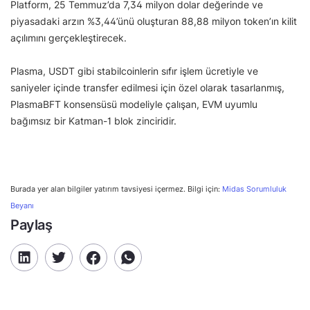
Platform, 25 Temmuz’da 7,34 milyon dolar değerinde ve
piyasadaki arzın %3,44’ünü oluşturan 88,88 milyon token’ın kilit
açılımını gerçekleştirecek.
Plasma, USDT gibi stabilcoinlerin sıfır işlem ücretiyle ve
saniyeler içinde transfer edilmesi için özel olarak tasarlanmış,
PlasmaBFT konsensüsü modeliyle çalışan, EVM uyumlu
bağımsız bir Katman-1 blok zinciridir.
Burada yer alan bilgiler yatırım tavsiyesi içermez. Bilgi için:
Midas Sorumluluk
Beyanı
Paylaş