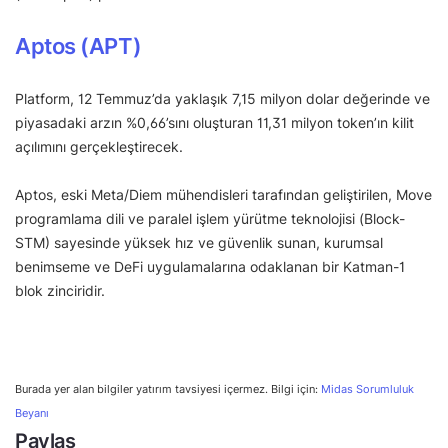
Aptos (APT)
Platform, 12 Temmuz’da yaklaşık 7,15 milyon dolar değerinde ve
piyasadaki arzın %0,66’sını oluşturan 11,31 milyon token’ın kilit
açılımını gerçekleştirecek.
Aptos, eski Meta/Diem mühendisleri tarafından geliştirilen, Move
programlama dili ve paralel işlem yürütme teknolojisi (Block-
STM) sayesinde yüksek hız ve güvenlik sunan, kurumsal
benimseme ve DeFi uygulamalarına odaklanan bir Katman-1
blok zinciridir.
Burada yer alan bilgiler yatırım tavsiyesi içermez. Bilgi için:
Midas Sorumluluk
Beyanı
Paylaş