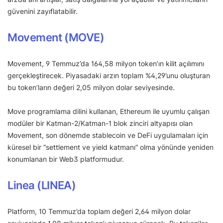
güvenini zayıflatabilir.
Movement (MOVE)
Movement, 9 Temmuz’da 164,58 milyon token’ın kilit açılımını
gerçekleştirecek. Piyasadaki arzın toplam %4,29’unu oluşturan
bu token’ların değeri 2,05 milyon dolar seviyesinde.
Move programlama dilini kullanan, Ethereum ile uyumlu çalışan
modüler bir Katman-2/Katman-1 blok zinciri altyapısı olan
Movement, son dönemde stablecoin ve DeFi uygulamaları için
küresel bir “settlement ve yield katmanı” olma yönünde yeniden
konumlanan bir Web3 platformudur.
Linea (LINEA)
Platform, 10 Temmuz’da toplam değeri 2,64 milyon dolar