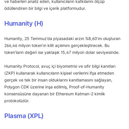
ve haberleri analiz eden, kullanıcıların katkılarını ölçüp
ödüllendiren bir bilgi ve içerik platformudur.
Humanity (H)
Humanity, 25 Temmuz’da piyasadaki arzın %8,60’ını oluşturan
266,46 milyon token’ın kilit açılımını gerçekleştirecek. Bu
token’ların değeri ise yaklaşık 15,47 milyon dolar seviyesinde.
Humanity Protocol, avuç içi biyometrisi ve sıfır bilgi kanıtları
(ZKP) kullanarak kullanıcıların kişisel verilerini ifşa etmeden
gerçek ve tek bir insan olduklarını kanıtlamasını sağlayan,
Polygon CDK üzerine inşa edilmiş, Proof-of-Humanity
konsensüsüne dayanan bir Ethereum Katman-2 kimlik
protokolüdür.
Plasma (XPL)