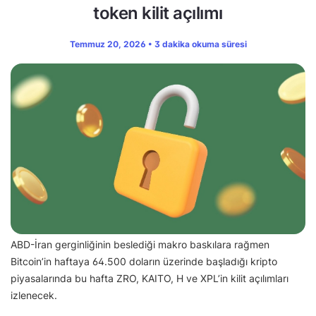
token kilit açılımı
Temmuz 20, 2026 • 3 dakika okuma süresi
ABD-İran gerginliğinin beslediği makro baskılara rağmen
Bitcoin’in haftaya 64.500 doların üzerinde başladığı kripto
piyasalarında bu hafta ZRO, KAITO, H ve XPL’in kilit açılımları
izlenecek.