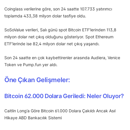
Coinglass verilerine göre, son 24 saatte 107.733 yatırımcı
toplamda 433,38 milyon dolar tasfiye oldu.
SoSoValue verileri, Salı günü spot Bitcoin ETF’lerinden 113,8
milyon dolar net çıkış olduğunu gösteriyor. Spot Ethereum
ETF’lerinde ise 82,4 milyon dolar net çıkış yaşandı.
Son 24 saatte en çok kaybettirenler arasında Audiera, Venice
Token ve Pump.fun yer aldı.
Öne Çıkan Gelişmeler:
Bitcoin 62.000 Dolara Geriledi: Neler Oluyor?
Caitlin Long’a Göre Bitcoin 61.000 Dolara Çakıldı Ancak Asıl
Hikaye ABD Bankacılık Sistemi