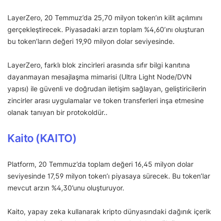
LayerZero, 20 Temmuz’da 25,70 milyon token’ın kilit açılımını
gerçekleştirecek. Piyasadaki arzın toplam %4,60’ını oluşturan
bu token’ların değeri 19,90 milyon dolar seviyesinde.
LayerZero, farklı blok zincirleri arasında sıfır bilgi kanıtına
dayanmayan mesajlaşma mimarisi (Ultra Light Node/DVN
yapısı) ile güvenli ve doğrudan iletişim sağlayan, geliştiricilerin
zincirler arası uygulamalar ve token transferleri inşa etmesine
olanak tanıyan bir protokoldür..
Kaito (KAITO)
Platform, 20 Temmuz’da toplam değeri 16,45 milyon dolar
seviyesinde 17,59 milyon token’ı piyasaya sürecek. Bu token’lar
mevcut arzın %4,30’unu oluşturuyor.
Kaito, yapay zeka kullanarak kripto dünyasındaki dağınık içerik