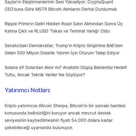
Saylor’ın Eleştirmenlerinin Sesi Yükseliyor: CryptoQuant
CEO’suna Göre MSTR Bitcoin Alımlarını Derhal Durdurmalı
Ripple Prime’ın Geliri Hidden Road Satın Alımından Sonra Üç
Katına Çıktı ve RLUSD ‘Takas ve Teminat Varlığı’ Oldu
Senato’daki Demokratlar, Trump’ın Kripto Girişimine BAE’den
Gelen 500 Milyon Dolarlık Yatırım İçin Oturum Talep Ediyor
Solana 69 Dolardan Alınır mı? Analistin Düşüş Beklentisi Hedefi
Tuttu, Ancak Teknik Veriler Ne Söylüyor?
Yatırımcı Notları:
Kripto yatırımcısı Altcoin Sherpa, Bitcoin’in bir sonraki hamlesi
konusunda belirsizliğini koruyor ancak mevcut destek
seviyesinin kaybedilmesinin fiyatı 54.000 dolara kadar
çekebileceği uyarısında bulunuyor.