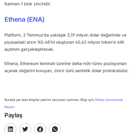
Katman-1 blok zinciridir.
Ethena (ENA)
Platform, 2 Temmuz’da yaklaşık 3,19 milyon dolar değerinde ve
piyasadaki arzın %0,48’ini oluşturan 40,62 milyon token’ın kilit
açılımını gerçekleştirecek.
Ethena, Ethereum teminatı üzerine delta-nötr türev pozisyonları
açarak değerini koruyan, zincir üstü sentetik dolar protokolüdür.
Burada yer alan bilgiler yatırım tavsiyesi içermez. Bilgi için:
Midas Sorumluluk
Beyanı
Paylaş