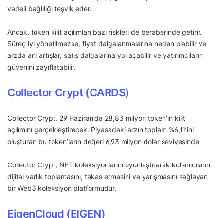
vadeli bağlılığı teşvik eder.
Ancak, token kilit açılımları bazı riskleri de beraberinde getirir.
Süreç iyi yönetilmezse, fiyat dalgalanmalarına neden olabilir ve
arzda ani artışlar, satış dalgalarına yol açabilir ve yatırımcıların
güvenini zayıflatabilir.
Collector Crypt (CARDS)
Collector Crypt, 29 Haziran’da 28,83 milyon token’ın kilit
açılımını gerçekleştirecek. Piyasadaki arzın toplam %6,11’ini
oluşturan bu token’ların değeri 6,93 milyon dolar seviyesinde.
Collector Crypt, NFT koleksiyonlarını oyunlaştırarak kullanıcıların
dijital varlık toplamasını, takas etmesini ve yarışmasını sağlayan
bir Web3 koleksiyon platformudur.
EigenCloud (EIGEN)