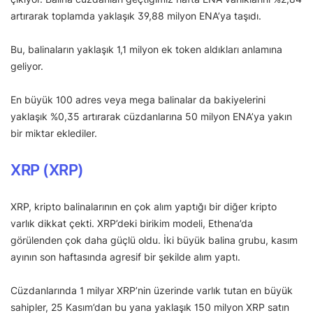
artırarak toplamda yaklaşık 39,88 milyon ENA’ya taşıdı.
Bu, balinaların yaklaşık 1,1 milyon ek token aldıkları anlamına
geliyor.
En büyük 100 adres veya mega balinalar da bakiyelerini
yaklaşık %0,35 artırarak cüzdanlarına 50 milyon ENA’ya yakın
bir miktar eklediler.
XRP (XRP)
XRP, kripto balinalarının en çok alım yaptığı bir diğer kripto
varlık dikkat çekti. XRP’deki birikim modeli, Ethena’da
görülenden çok daha güçlü oldu. İki büyük balina grubu, kasım
ayının son haftasında agresif bir şekilde alım yaptı.
Cüzdanlarında 1 milyar XRP’nin üzerinde varlık tutan en büyük
sahipler, 25 Kasım’dan bu yana yaklaşık 150 milyon XRP satın