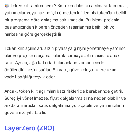
Token kilit açılımı nedir? Bir token kilidinin açılması, kurucular,
yatırımcılar veya hazine için önceden kilitlenmiş token’ları belirli
bir programa göre dolaşıma sokulmasıdır. Bu işlem, projenin
başlangıcından itibaren önceden tasarlanmış belirli bir yol
haritasına göre gerçekleştirilir
Token kilit açılımları, arzın piyasaya girişini yönetmeye yardımcı
olur ve projelerin aşamalı olarak sermaye artırmasına olanak
tanır. Ayrıca, ağa katkıda bulunanların zaman içinde
ödüllendirilmesini sağlar. Bu yapı, güven oluşturur ve uzun
vadeli bağlılığı teşvik eder.
Ancak, token kilit açılımları bazı riskleri de beraberinde getirir.
Süreç iyi yönetilmezse, fiyat dalgalanmalarına neden olabilir ve
arzda ani artışlar, satış dalgalarına yol açabilir ve yatırımcıların
güvenini zayıflatabilir.
LayerZero (ZRO)