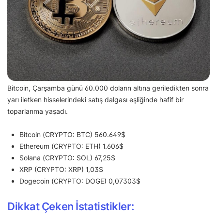
Bitcoin, Çarşamba günü 60.000 doların altına geriledikten sonra
yarı iletken hisselerindeki satış dalgası eşliğinde hafif bir
toparlanma yaşadı.
Bitcoin (CRYPTO: BTC) 560.649$
Ethereum (CRYPTO: ETH) 1.606$
Solana (CRYPTO: SOL) 67,25$
XRP (CRYPTO: XRP) 1,03$
Dogecoin (CRYPTO: DOGE) 0,07303$
Dikkat Çeken İstatistikler: