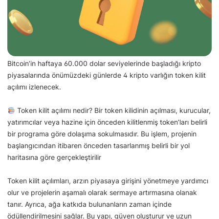
Bitcoin’in haftaya 60.000 dolar seviyelerinde başladığı kripto
piyasalarında önümüzdeki günlerde 4 kripto varlığın token kilit
açılımı izlenecek.
Token kilit açılımı nedir? Bir token kilidinin açılması, kurucular,
yatırımcılar veya hazine için önceden kilitlenmiş token’ları belirli
bir programa göre dolaşıma sokulmasıdır. Bu işlem, projenin
başlangıcından itibaren önceden tasarlanmış belirli bir yol
haritasına göre gerçekleştirilir
Token kilit açılımları, arzın piyasaya girişini yönetmeye yardımcı
olur ve projelerin aşamalı olarak sermaye artırmasına olanak
tanır. Ayrıca, ağa katkıda bulunanların zaman içinde
ödüllendirilmesini sağlar. Bu yapı, güven oluşturur ve uzun