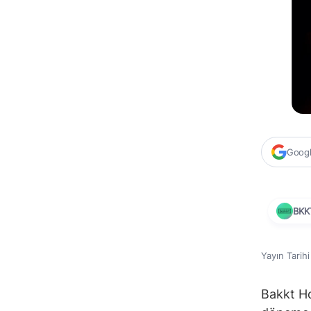
Google
BKK
Yayın Tarih
Bakkt Ho