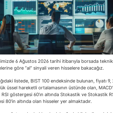
ğimizde 6 Ağustos 2026 tarihi itibarıyla borsada teknik
lerine göre “al” sinyali veren hisselere bakacağız.
ğıdaki listede, BIST 100 endeksinde bulunan, fiyatı 9, 
ük üssel hareketli ortalamasının üstünde olan, MACD’s
 RSI göstergesi 60’ın altında Stokastik ve Stokastik R
si 80’in altında olan hisseler yer almaktadır.