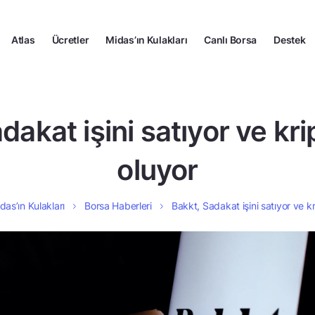
Atlas
Ücretler
Midas’ın Kulakları
Canlı Borsa
Destek
dakat işini satıyor ve kri
oluyor
das’ın Kulakları
Borsa Haberleri
Bakkt, Sadakat işini satıyor ve kr