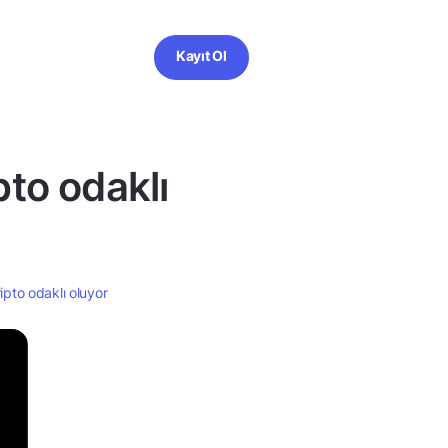
Kayıt Ol
pto odaklı
ipto odaklı oluyor