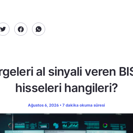
geleri al sinyali veren B
hisseleri hangileri?
Ağustos 6, 2026 • 7 dakika okuma süresi