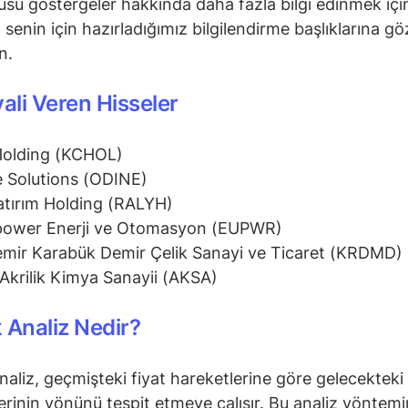
su göstergeler hakkında daha fazla bilgi edinmek içi
senin için hazırladığımız bilgilendirme başlıklarına gö
in.
yali Veren Hisseler
Holding (KCHOL)
 Solutions (ODINE)
atırım Holding (RALYH)
power Enerji ve Otomasyon (EUPWR)
mir Karabük Demir Çelik Sanayi ve Ticaret (KRDMD)
Akrilik Kimya Sanayii (AKSA)
 Analiz Nedir?
naliz, geçmişteki fiyat hareketlerine göre gelecekteki 
erinin yönünü tespit etmeye çalışır. Bu analiz yöntem