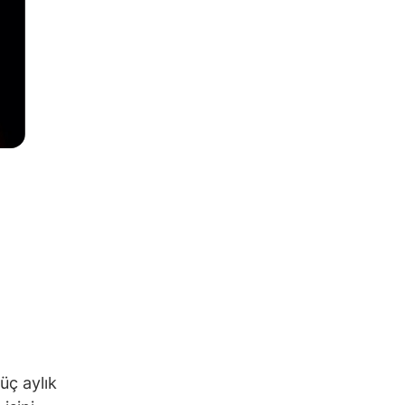
üç aylık