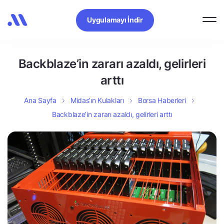
Uygulamayı İndir
Backblaze’in zararı azaldı, gelirleri
arttı
Ana Sayfa
Midas’ın Kulakları
Borsa Haberleri
Backblaze’in zararı azaldı, gelirleri arttı