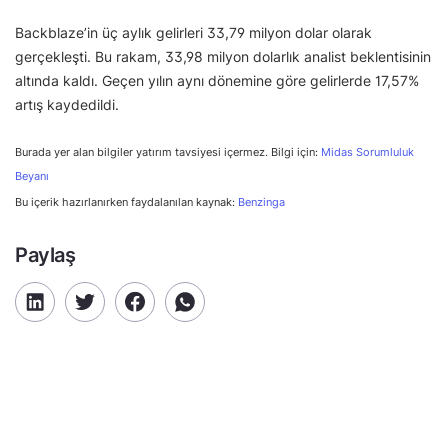
Backblaze’in üç aylık gelirleri 33,79 milyon dolar olarak
gerçekleşti. Bu rakam, 33,98 milyon dolarlık analist beklentisinin
altında kaldı. Geçen yılın aynı dönemine göre gelirlerde 17,57%
artış kaydedildi.
Burada yer alan bilgiler yatırım tavsiyesi içermez. Bilgi için:
Midas Sorumluluk
Beyanı
Bu içerik hazırlanırken faydalanılan kaynak:
Benzinga
Paylaş