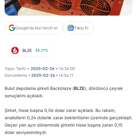
Google'da bizi tercih et
Takip Et
BLZE
35,17%
Yayın Tarihi •
2025-02-26
• 16:56:00
Güncelleme
• 2025-02-26 •
16:56:11
Bulut depolama şirketi Backblaze (
BLZE
), dördüncü çeyrek
sonuçlarını açıkladı.
Şirket, hisse başına 0,06 dolar zarar açıkladı. Bu rakam,
analistlerin 0,24 dolarlık zarar beklentisinin üzerinde gerçekleşti.
Geçen yılın aynı döneminde şirketin hisse başına zararı 0,15
dolar seviyesindeydi.