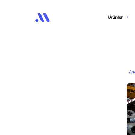
Ürünler
An