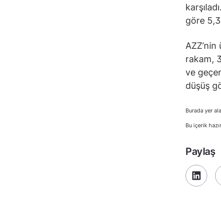
karşılad
göre 5,3
AZZ’nin 
rakam, 3
ve geçen
düşüş gö
Burada yer ala
Bu içerik hazı
Paylaş