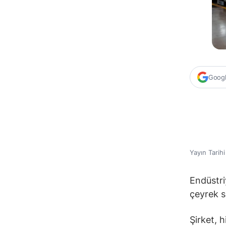
Google
Yayın Tarih
Endüstri
çeyrek s
Şirket, h