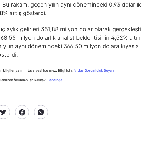
ı. Bu rakam, geçen yılın aynı dönemindeki 0,93 dolarlı
8% artış gösterdi.
üç aylık gelirleri 351,88 milyon dolar olarak gerçekleşt
68,55 milyon dolarlık analist beklentisinin 4,52% altın
 yılın aynı dönemindeki 366,50 milyon dolara kıyasla
sterdi.
n bilgiler yatırım tavsiyesi içermez. Bilgi için:
Midas Sorumluluk Beyanı
rlanırken faydalanılan kaynak:
Benzinga