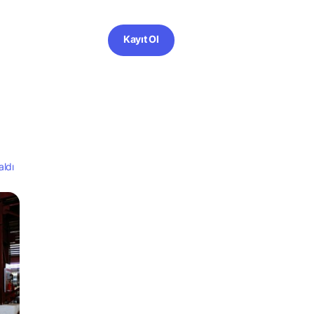
Kayıt Ol
aldı