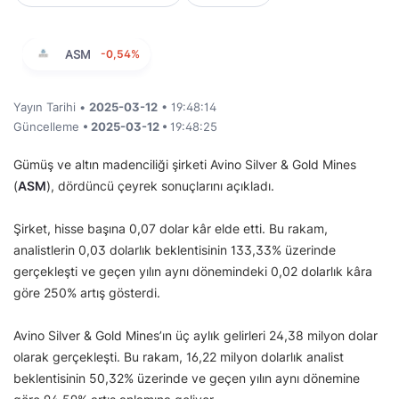
ASM
-0,54%
Yayın Tarihi •
2025-03-12
• 19:48:14
Güncelleme
• 2025-03-12 •
19:48:25
Gümüş ve altın madenciliği şirketi Avino Silver & Gold Mines
(
ASM
), dördüncü çeyrek sonuçlarını açıkladı.
Şirket, hisse başına 0,07 dolar kâr elde etti. Bu rakam,
analistlerin 0,03 dolarlık beklentisinin 133,33% üzerinde
gerçekleşti ve geçen yılın aynı dönemindeki 0,02 dolarlık kâra
göre 250% artış gösterdi.
Avino Silver & Gold Mines’ın üç aylık gelirleri 24,38 milyon dolar
olarak gerçekleşti. Bu rakam, 16,22 milyon dolarlık analist
beklentisinin 50,32% üzerinde ve geçen yılın aynı dönemine