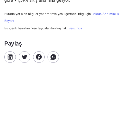
göre 94,59% artış anlamına geliyor.
Burada yer alan bilgiler yatırım tavsiyesi içermez. Bilgi için:
Midas Sorumluluk
Beyanı
Bu içerik hazırlanırken faydalanılan kaynak:
Benzinga
Paylaş