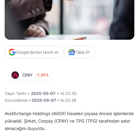
Google'da bizi tercih et
Takip Et
CPAY
-1,35%
Yayın Tarihi •
2025-05-07
• 16:25:35
Güncelleme
• 2025-05-07 •
16:25:38
AvidXchange Holdings (AVDX) hisseleri piyasa öncesi işlemlerde
yükseldi. Şirket, Corpay (CPAY) ve TPG (TPG) tarafından satın
alınacağını duyurdu.