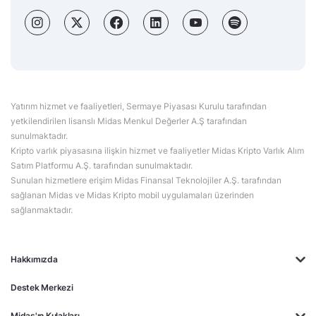
Yatırım hizmet ve faaliyetleri, Sermaye Piyasası Kurulu tarafından
yetkilendirilen lisanslı Midas Menkul Değerler A.Ş tarafından
sunulmaktadır.
Kripto varlık piyasasına ilişkin hizmet ve faaliyetler Midas Kripto Varlık Alım
Satım Platformu A.Ş. tarafından sunulmaktadır.
Sunulan hizmetlere erişim Midas Finansal Teknolojiler A.Ş. tarafından
sağlanan Midas ve Midas Kripto mobil uygulamaları üzerinden
sağlanmaktadır.
Hakkımızda
Destek Merkezi
Midas'ın Kulakları