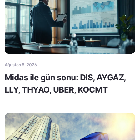
Ağustos 5, 2026
Midas ile gün sonu: DIS, AYGAZ,
LLY, THYAO, UBER, KOCMT