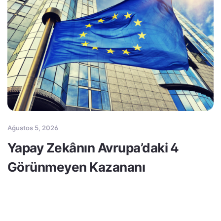
Ağustos 5, 2026
Yapay Zekânın Avrupa’daki 4
Görünmeyen Kazananı