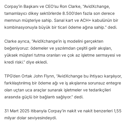
Corpay’in Başkanı ve CEO’su Ron Clarke, “AvidXchange,
tamamlayıcı dikey sektörlerde 8.500’den fazla son derece
memnun müşteriye sahip. Sanal kart ve ACH+ kabulünün bir
kombinasyonuyla büyük bir ticari ödeme ağına sahip.” dedi.
Clarke ayrıca, “AvidXchange’in iş modelini gerçekten
beğeniyoruz: ödemeler ve yazılımdan çeşitli gelir akışları,
yüksek müşteri tutma oranları ve çok az işletme sermayesi ve
kredi riski.” diye ekledi.
TPG’den Ortak John Flynn, “AvidXchange bu ihtiyacı karşılıyor,
farklılaştırılmış bir ödeme ağı ve iş akışlarına sorunsuz entegre
olan uçtan uca araçlar sunarak işletmeler ve tedarikçileri
arasında güçlü bir bağlantı sağlıyor.” dedi.
31 Mart 2025 itibarıyla Corpay’in nakit ve nakit benzerleri 1,55
milyar dolar seviyesindeydi.