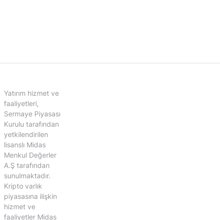
Yatırım hizmet ve
faaliyetleri,
Sermaye Piyasası
Kurulu tarafından
yetkilendirilen
lisanslı Midas
Menkul Değerler
A.Ş tarafından
sunulmaktadır.
Kripto varlık
piyasasına ilişkin
hizmet ve
faaliyetler Midas