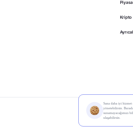
Piyasa
Kripto
Ayrıcal
© 2026 Midas Finans