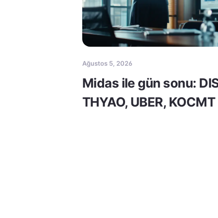
Ağustos 5, 2026
Midas ile gün sonu: DI
THYAO, UBER, KOCMT