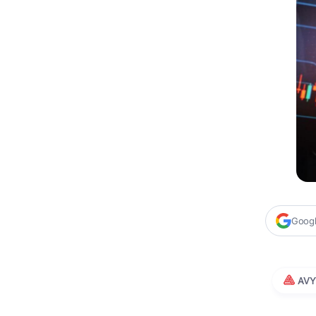
Google
AVY