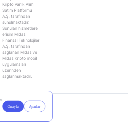
Kripto Varlık Alım
Satım Platformu
A.Ş. tarafından
sunulmaktadır.
Sunulan hizmetlere
erişim Midas
Finansal Teknolojiler
A.Ş. tarafından
sağlanan Midas ve
Midas Kripto mobil
uygulamaları
üzerinden
sağlanmaktadır.
Yasal
Çerez
Duyurular
Ayarları