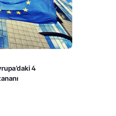
rupa’daki 4
ananı