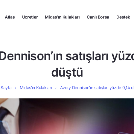
Atlas
Ücretler
Midas’ın Kulakları
Canlı Borsa
Destek
Dennison’ın satışları yüz
düştü
 Sayfa
Midas’ın Kulakları
Avery Dennison’ın satışları yüzde 0,14 