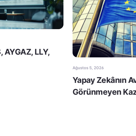
S, AYGAZ, LLY,
Ağustos 5, 2026
Yapay Zekânın Av
Görünmeyen Kaz