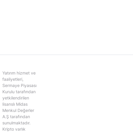
Yatırım hizmet ve
faaliyetleri,
Sermaye Piyasası
Kurulu tarafından
yetkilendirilen
lisanslı Midas
Menkul Değerler
A.Ş tarafından
sunulmaktadır.
Kripto varlık