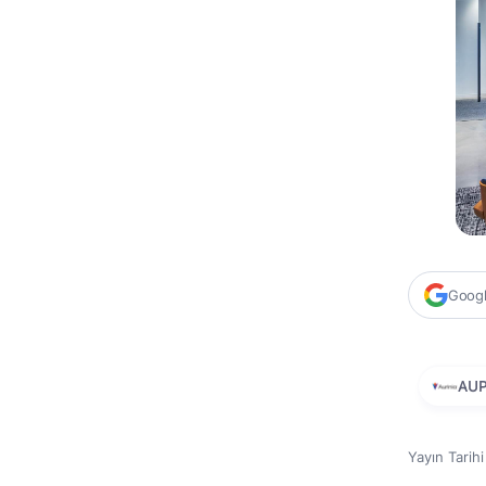
Google
AU
Yayın Tarih