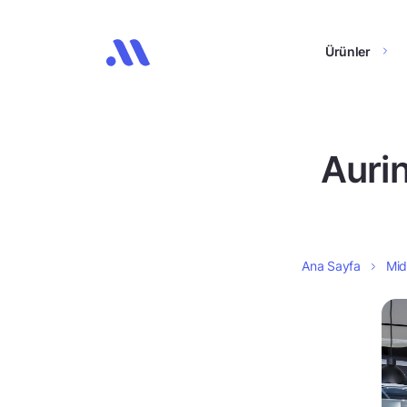
Ürünler
Aurin
Ana Sayfa
Mid