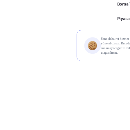
Borsa 
Piyasa
Kripto
Ayrıcal
© 2026 Midas Finans