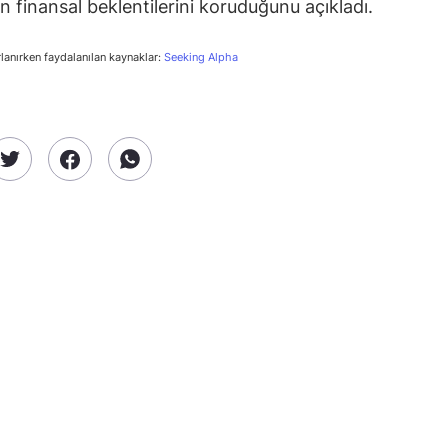
an finansal beklentilerini koruduğunu açıkladı.
rlanırken faydalanılan kaynaklar:
Seeking Alpha