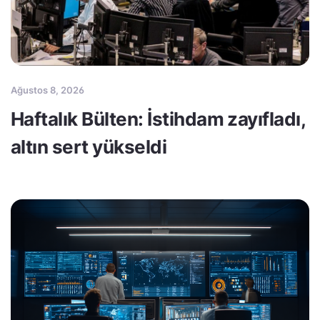
Ağustos 8, 2026
Haftalık Bülten: İstihdam zayıfladı,
altın sert yükseldi