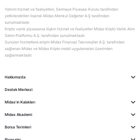
Yatırım hizmet ve faaliyetleri, Sermaye Piyasası Kurulu tarafından
yetkilendirilen lisanslı Midas Menkul Değerler A.Ş tarafından
sunulmaktadır.
Kripto varlık piyasasına ilişkin hizmet ve faaliyetler Midas Kripto Varlık Alım
Satım Platformu A.Ş. tarafından sunulmaktadır.
Sunulan hizmetlere erişim Midas Finansal Teknolojiler A.Ş. tarafından
sağlanan Midas ve Midas Kripto mobil uygulamaları üzerinden
sağlanmaktadır.
Hakkımızda
Destek Merkezi
Midas'ın Kulakları
Midas Akademi
Borsa Terimleri
Piyasalar