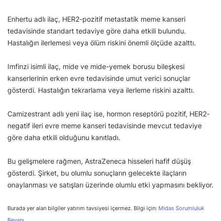
Enhertu adlı ilaç, HER2-pozitif metastatik meme kanseri
tedavisinde standart tedaviye göre daha etkili bulundu.
Hastalığın ilerlemesi veya ölüm riskini önemli ölçüde azalttı.
Imfinzi isimli ilaç, mide ve mide-yemek borusu bileşkesi
kanserlerinin erken evre tedavisinde umut verici sonuçlar
gösterdi. Hastalığın tekrarlama veya ilerleme riskini azalttı.
Camizestrant adlı yeni ilaç ise, hormon reseptörü pozitif, HER2-
negatif ileri evre meme kanseri tedavisinde mevcut tedaviye
göre daha etkili olduğunu kanıtladı.
Bu gelişmelere rağmen, AstraZeneca hisseleri hafif düşüş
gösterdi. Şirket, bu olumlu sonuçların gelecekte ilaçların
onaylanması ve satışları üzerinde olumlu etki yapmasını bekliyor.
Burada yer alan bilgiler yatırım tavsiyesi içermez. Bilgi için:
Midas Sorumluluk
Beyanı