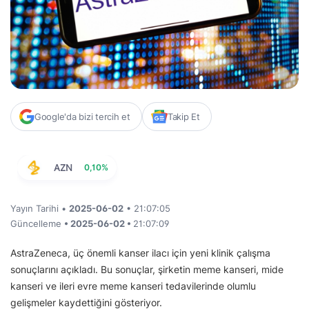
Google'da bizi tercih et
Takip Et
AZN
0,10%
Yayın Tarihi •
2025-06-02
• 21:07:05
Güncelleme
• 2025-06-02 •
21:07:09
AstraZeneca, üç önemli kanser ilacı için yeni klinik çalışma
sonuçlarını açıkladı. Bu sonuçlar, şirketin meme kanseri, mide
kanseri ve ileri evre meme kanseri tedavilerinde olumlu
gelişmeler kaydettiğini gösteriyor.