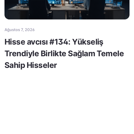
Ağustos 7, 2026
Hisse avcısı #134: Yükseliş
Trendiyle Birlikte Sağlam Temele
Sahip Hisseler