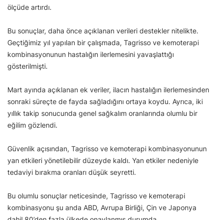
ölçüde artırdı.
Bu sonuçlar, daha önce açıklanan verileri destekler nitelikte.
Geçtiğimiz yıl yapılan bir çalışmada, Tagrisso ve kemoterapi
kombinasyonunun hastalığın ilerlemesini yavaşlattığı
gösterilmişti.
Mart ayında açıklanan ek veriler, ilacın hastalığın ilerlemesinden
sonraki süreçte de fayda sağladığını ortaya koydu. Ayrıca, iki
yıllık takip sonucunda genel sağkalım oranlarında olumlu bir
eğilim gözlendi.
Güvenlik açısından, Tagrisso ve kemoterapi kombinasyonunun
yan etkileri yönetilebilir düzeyde kaldı. Yan etkiler nedeniyle
tedaviyi bırakma oranları düşük seyretti.
Bu olumlu sonuçlar neticesinde, Tagrisso ve kemoterapi
kombinasyonu şu anda ABD, Avrupa Birliği, Çin ve Japonya
dahil 80’den fazla ülkede onaylanmış durumda.