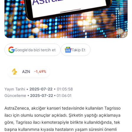
Google'da bizi tercih et
Takip Et
AZN
-1,49%
Yayın Tarihi •
2025-07-22
• 01:05:58
Güncelleme
• 2025-07-22 •
01:06:01
AstraZeneca, akciğer kanseri tedavisinde kullanılan Tagrisso
ilacı için olumlu sonuçlar açıkladı. Şirketin yaptığı açıklamaya
göre, Tagrisso ilacı kemoterapiyle birlikte kullanıldığında, tek
başına kullanımına kıyasla hastaların yaşam süresini önemli