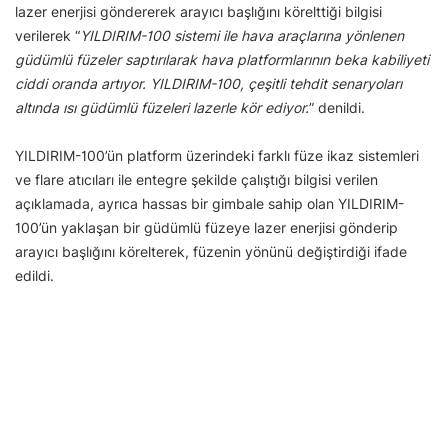
lazer enerjisi göndererek arayıcı başlığını körelttiği bilgisi
verilerek “
YILDIRIM-100 sistemi ile hava araçlarına yönlenen
güdümlü füzeler saptırılarak hava platformlarının beka kabiliyeti
ciddi oranda artıyor. YILDIRIM-100, çeşitli tehdit senaryoları
altında ısı güdümlü füzeleri lazerle kör ediyor.
” denildi.
YILDIRIM-100’ün platform üzerindeki farklı füze ikaz sistemleri
ve flare atıcıları ile entegre şekilde çalıştığı bilgisi verilen
açıklamada, ayrıca hassas bir gimbale sahip olan YILDIRIM-
100’ün yaklaşan bir güdümlü füzeye lazer enerjisi gönderip
arayıcı başlığını körelterek, füzenin yönünü değiştirdiği ifade
edildi.