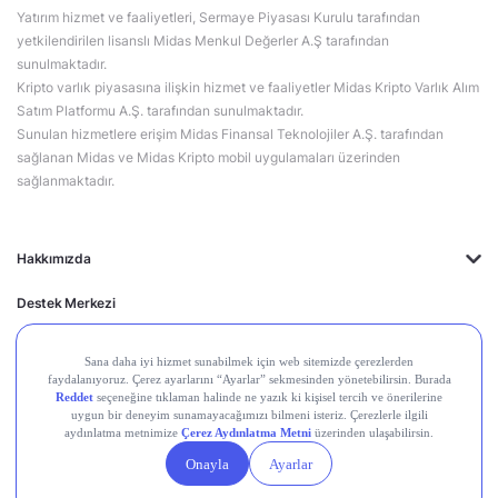
Yatırım hizmet ve faaliyetleri, Sermaye Piyasası Kurulu tarafından
yetkilendirilen lisanslı Midas Menkul Değerler A.Ş tarafından
sunulmaktadır.
Kripto varlık piyasasına ilişkin hizmet ve faaliyetler Midas Kripto Varlık Alım
Satım Platformu A.Ş. tarafından sunulmaktadır.
Sunulan hizmetlere erişim Midas Finansal Teknolojiler A.Ş. tarafından
sağlanan Midas ve Midas Kripto mobil uygulamaları üzerinden
sağlanmaktadır.
Hakkımızda
Destek Merkezi
Midas'ın Kulakları
Midas Akademi
Borsa Terimleri
Piyasalar