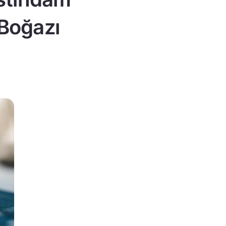
 Boğazı