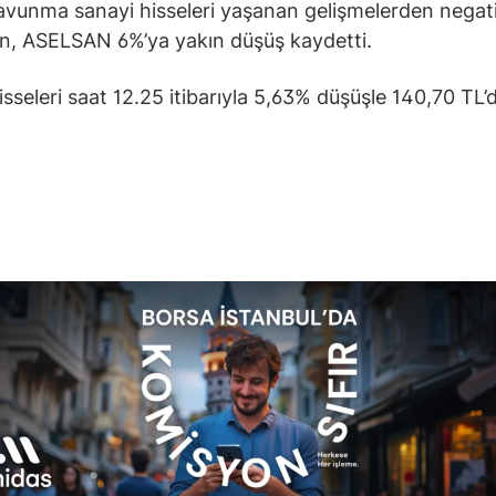
vunma sanayi hisseleri yaşanan gelişmelerden negat
en, ASELSAN 6%’ya yakın düşüş kaydetti.
sseleri saat 12.25 itibarıyla 5,63% düşüşle 140,70 TL’