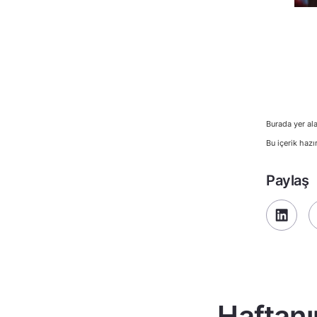
Burada yer ala
Bu içerik hazı
Paylaş
Haftanı