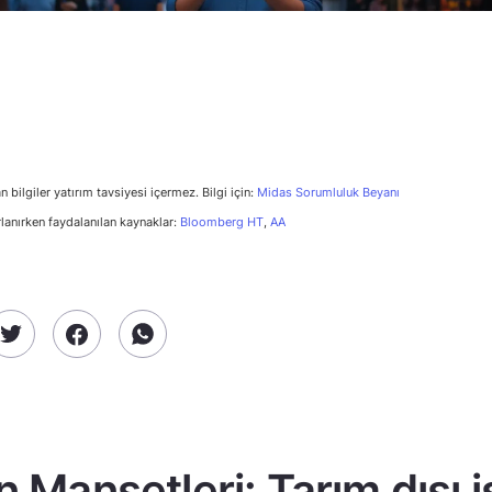
n bilgiler yatırım tavsiyesi içermez. Bilgi için:
Midas Sorumluluk Beyanı
rlanırken faydalanılan kaynaklar:
Bloomberg HT
,
AA
n Manşetleri: Tarım dışı 