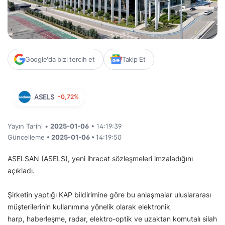
Google'da bizi tercih et
Takip Et
ASELS
-0,72%
Yayın Tarihi •
2025-01-06
• 14:19:39
Güncelleme
• 2025-01-06 •
14:19:50
ASELSAN (ASELS), yeni ihracat sözleşmeleri imzaladığını
açıkladı.
Şirketin yaptığı KAP bildirimine göre bu anlaşmalar uluslararası
müşterilerinin kullanımına yönelik olarak elektronik
harp, haberleşme, radar, elektro-optik ve uzaktan komutalı silah