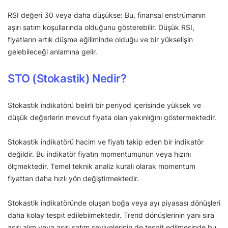
RSI değeri 30 veya daha düşükse: Bu, finansal enstrümanın
aşırı satım koşullarında olduğunu gösterebilir. Düşük RSI,
fiyatların artık düşme eğiliminde olduğu ve bir yükselişin
gelebileceği anlamına gelir.
STO (Stokastik) Nedir?
Stokastik indikatörü belirli bir periyod içerisinde yüksek ve
düşük değerlerin mevcut fiyata olan yakınlığını göstermektedir.
Stokastik indikatörü hacim ve fiyatı takip eden bir indikatör
değildir. Bu indikatör fiyatın momentumunun veya hızını
ölçmektedir. Temel teknik analiz kuralı olarak momentum
fiyattan daha hızlı yön değiştirmektedir.
Stokastik indikatöründe oluşan boğa veya ayı piyasası dönüşleri
daha kolay tespit edilebilmektedir. Trend dönüşlerinin yanı sıra
aşırı alım veya aşırı satım seviyelerinin de tespit edilmesinde bu