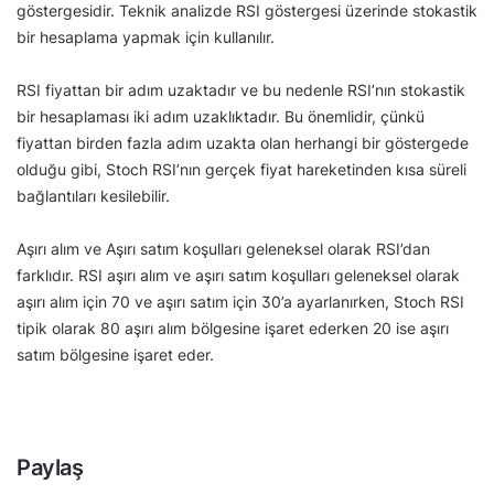
göstergesidir. Teknik analizde RSI göstergesi üzerinde stokastik
bir hesaplama yapmak için kullanılır.
RSI fiyattan bir adım uzaktadır ve bu nedenle RSI’nın stokastik
bir hesaplaması iki adım uzaklıktadır. Bu önemlidir, çünkü
fiyattan birden fazla adım uzakta olan herhangi bir göstergede
olduğu gibi, Stoch RSI’nın gerçek fiyat hareketinden kısa süreli
bağlantıları kesilebilir.
Aşırı alım ve Aşırı satım koşulları geleneksel olarak RSI’dan
farklıdır. RSI aşırı alım ve aşırı satım koşulları geleneksel olarak
aşırı alım için 70 ve aşırı satım için 30’a ayarlanırken, Stoch RSI
tipik olarak 80 aşırı alım bölgesine işaret ederken 20 ise aşırı
satım bölgesine işaret eder.
Paylaş