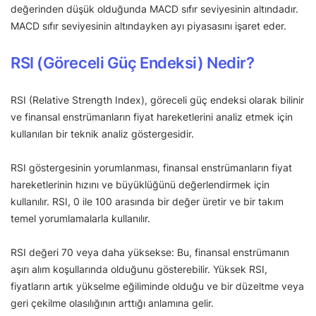
değerinden düşük olduğunda MACD sıfır seviyesinin altındadır.
MACD sıfır seviyesinin altındayken ayı piyasasını işaret eder.
RSI (Göreceli Güç Endeksi) Nedir?
RSI (Relative Strength Index), göreceli güç endeksi olarak bilinir
ve finansal enstrümanların fiyat hareketlerini analiz etmek için
kullanılan bir teknik analiz göstergesidir.
RSI göstergesinin yorumlanması, finansal enstrümanların fiyat
hareketlerinin hızını ve büyüklüğünü değerlendirmek için
kullanılır. RSI, 0 ile 100 arasında bir değer üretir ve bir takım
temel yorumlamalarla kullanılır.
RSI değeri 70 veya daha yüksekse: Bu, finansal enstrümanın
aşırı alım koşullarında olduğunu gösterebilir. Yüksek RSI,
fiyatların artık yükselme eğiliminde olduğu ve bir düzeltme veya
geri çekilme olasılığının arttığı anlamına gelir.