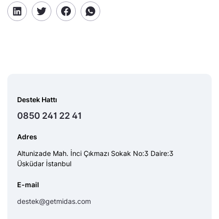
Destek Hattı
0850 241 22 41
Adres
Altunizade Mah. İnci Çıkmazı Sokak No:3 Daire:3
Üsküdar İstanbul
E-mail
destek@getmidas.com