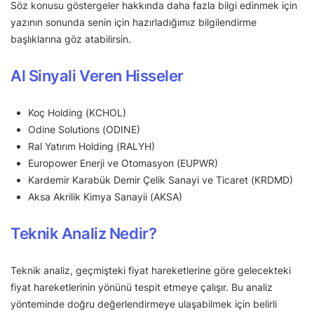
Söz konusu göstergeler hakkında daha fazla bilgi edinmek için
yazının sonunda senin için hazırladığımız bilgilendirme
başlıklarına göz atabilirsin.
Al Sinyali Veren Hisseler
Koç Holding (KCHOL)
Odine Solutions (ODINE)
Ral Yatırım Holding (RALYH)
Europower Enerji ve Otomasyon (EUPWR)
Kardemir Karabük Demir Çelik Sanayi ve Ticaret (KRDMD)
Aksa Akrilik Kimya Sanayii (AKSA)
Teknik Analiz Nedir?
Teknik analiz, geçmişteki fiyat hareketlerine göre gelecekteki
fiyat hareketlerinin yönünü tespit etmeye çalışır. Bu analiz
yönteminde doğru değerlendirmeye ulaşabilmek için belirli