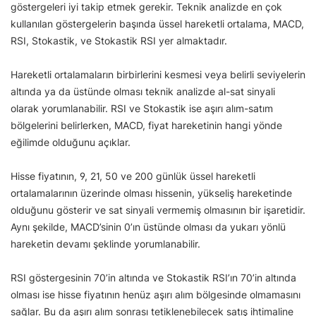
göstergeleri iyi takip etmek gerekir. Teknik analizde en çok
kullanılan göstergelerin başında üssel hareketli ortalama, MACD,
RSI, Stokastik, ve Stokastik RSI yer almaktadır.
Hareketli ortalamaların birbirlerini kesmesi veya belirli seviyelerin
altında ya da üstünde olması teknik analizde al-sat sinyali
olarak yorumlanabilir. RSI ve Stokastik ise aşırı alım-satım
bölgelerini belirlerken, MACD, fiyat hareketinin hangi yönde
eğilimde olduğunu açıklar.
Hisse fiyatının, 9, 21, 50 ve 200 günlük üssel hareketli
ortalamalarının üzerinde olması hissenin, yükseliş hareketinde
olduğunu gösterir ve sat sinyali vermemiş olmasının bir işaretidir.
Aynı şekilde, MACD’sinin 0’ın üstünde olması da yukarı yönlü
hareketin devamı şeklinde yorumlanabilir.
RSI göstergesinin 70’in altında ve Stokastik RSI’ın 70’in altında
olması ise hisse fiyatının henüz aşırı alım bölgesinde olmamasını
sağlar. Bu da aşırı alım sonrası tetiklenebilecek satış ihtimaline