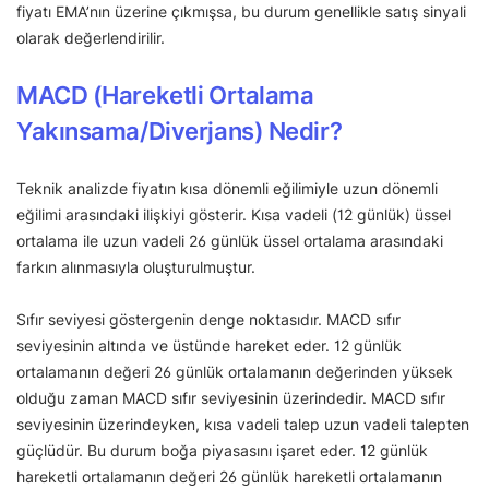
fiyatı EMA’nın üzerine çıkmışsa, bu durum genellikle satış sinyali
olarak değerlendirilir.
MACD (Hareketli Ortalama
Yakınsama/Diverjans) Nedir?
Teknik analizde fiyatın kısa dönemli eğilimiyle uzun dönemli
eğilimi arasındaki ilişkiyi gösterir. Kısa vadeli (12 günlük) üssel
ortalama ile uzun vadeli 26 günlük üssel ortalama arasındaki
farkın alınmasıyla oluşturulmuştur.
Sıfır seviyesi göstergenin denge noktasıdır. MACD sıfır
seviyesinin altında ve üstünde hareket eder. 12 günlük
ortalamanın değeri 26 günlük ortalamanın değerinden yüksek
olduğu zaman MACD sıfır seviyesinin üzerindedir. MACD sıfır
seviyesinin üzerindeyken, kısa vadeli talep uzun vadeli talepten
güçlüdür. Bu durum boğa piyasasını işaret eder. 12 günlük
hareketli ortalamanın değeri 26 günlük hareketli ortalamanın