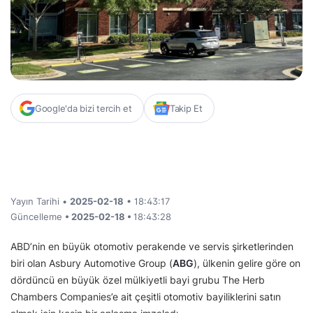
Google'da bizi tercih et
Takip Et
Yayın Tarihi •
2025-02-18
• 18:43:17
Güncelleme
• 2025-02-18 •
18:43:28
ABD’nin en büyük otomotiv perakende ve servis şirketlerinden
biri olan Asbury Automotive Group (
ABG
), ülkenin gelire göre on
dördüncü en büyük özel mülkiyetli bayi grubu The Herb
Chambers Companies’e ait çeşitli otomotiv bayiliklerini satın