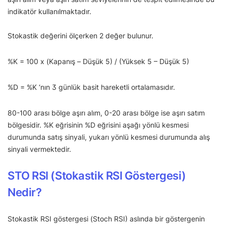
indikatör kullanılmaktadır.
Stokastik değerini ölçerken 2 değer bulunur.
%K = 100 x (Kapanış – Düşük 5) / (Yüksek 5 – Düşük 5)
%D = %K ‘nın 3 günlük basit hareketli ortalamasıdır.
80-100 arası bölge aşırı alım, 0-20 arası bölge ise aşırı satım
bölgesidir. %K eğrisinin %D eğrisini aşağı yönlü kesmesi
durumunda satış sinyali, yukarı yönlü kesmesi durumunda alış
sinyali vermektedir.
STO RSI (Stokastik RSI Göstergesi)
Nedir?
Stokastik RSI göstergesi (Stoch RSI) aslında bir göstergenin