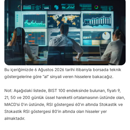
Bu içeriğimizde 6 Ağustos 2026 tarihi itibarıyla borsada teknik
göstergelerine göre “al” sinyali veren hisselere bakacağız.
Not: Aşağıdaki listede, BIST 100 endeksinde bulunan, fiyatı 9,
21, 50 ve 200 günlük üssel hareketli ortalamasının üstünde olan,
MACD’si 0’ın üstünde, RSI göstergesi 60’ın altında Stokastik ve
Stokastik RSI göstergesi 80’in altında olan hisseler yer
almaktadır.