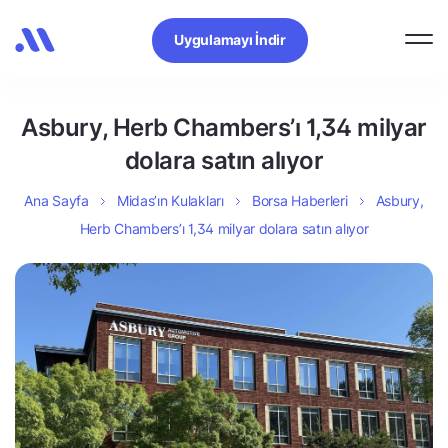
Uygulamayı İndir
Asbury, Herb Chambers’ı 1,34 milyar
dolara satın alıyor
Ana Sayfa
Midas’ın Kulakları
Borsa Haberleri
Asbury,
Herb Chambers’ı 1,34 milyar dolara satın alıyor