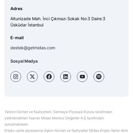
Adres
Altunizade Mah. İnci Çıkmazı Sokak No:3 Daire:3
Üsküdar İstanbul
E-mail
destek@getmidas.com
Sosyal Medya
Yatırım hizmet ve faaliyetleri, Sermaye Piyasası Kurulu tarafından
yetkilendirilen lisanslı Midas Menkul Değerler A.Ş tarafından
sunulmaktadır.
Kripto varlık piyasasına ilişkin hizmet ve faaliyetler Midas Kripto Varlık Alım