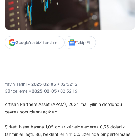
Google'da bizi tercih et
Takip Et
Yayın Tarihi •
2025-02-05
• 02:52:12
Güncelleme
• 2025-02-05 •
02:52:16
Artisan Partners Asset (APAM), 2024 mali yılının dördüncü
çeyrek sonuçlarını açıkladı.
Şirket, hisse başına 1,05 dolar kâr elde ederek 0,95 dolarlık
tahminleri aştı. Bu, beklentilerin 11,0% üzerinde bir performans