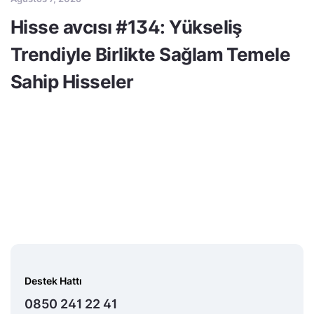
Hisse avcısı #134: Yükseliş
Trendiyle Birlikte Sağlam Temele
Sahip Hisseler
Destek Hattı
0850 241 22 41