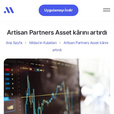
Uygulamayı İndir
Artisan Partners Asset kârını artırdı
Ana Sayfa
Midas’ın Kulakları
Artisan Partners Asset kârını
artırdı