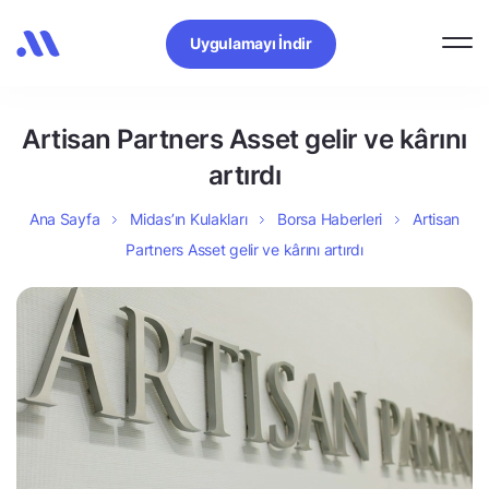
Uygulamayı İndir
Artisan Partners Asset gelir ve kârını
artırdı
Ana Sayfa
Midas’ın Kulakları
Borsa Haberleri
Artisan
Partners Asset gelir ve kârını artırdı