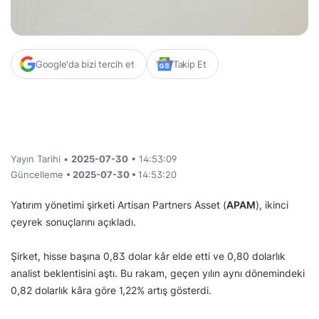
Google'da bizi tercih et
Takip Et
Yayın Tarihi •
2025-07-30
• 14:53:09
Güncelleme
• 2025-07-30 •
14:53:20
Yatırım yönetimi şirketi Artisan Partners Asset (
APAM
), ikinci
çeyrek sonuçlarını açıkladı.
Şirket, hisse başına 0,83 dolar kâr elde etti ve 0,80 dolarlık
analist beklentisini aştı. Bu rakam, geçen yılın aynı dönemindeki
0,82 dolarlık kâra göre 1,22% artış gösterdi.