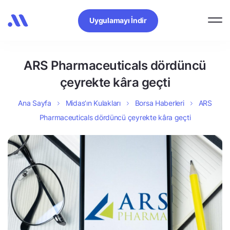
Uygulamayı İndir
ARS Pharmaceuticals dördüncü
çeyrekte kâra geçti
Ana Sayfa
Midas’ın Kulakları
Borsa Haberleri
ARS
Pharmaceuticals dördüncü çeyrekte kâra geçti