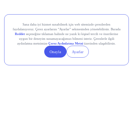
Aksa Akrilik Kimya Sanayii (AKSA)
Teknik Analiz Nedir?