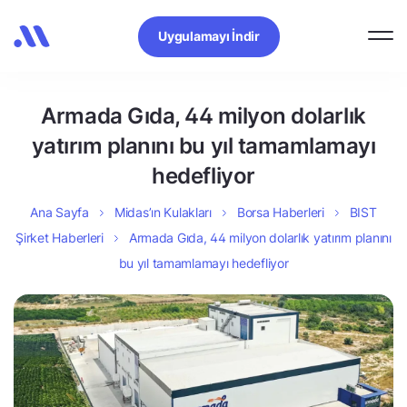
Uygulamayı İndir
Armada Gıda, 44 milyon dolarlık
yatırım planını bu yıl tamamlamayı
hedefliyor
Ana Sayfa
Midas’ın Kulakları
Borsa Haberleri
BIST
Şirket Haberleri
Armada Gıda, 44 milyon dolarlık yatırım planını
bu yıl tamamlamayı hedefliyor