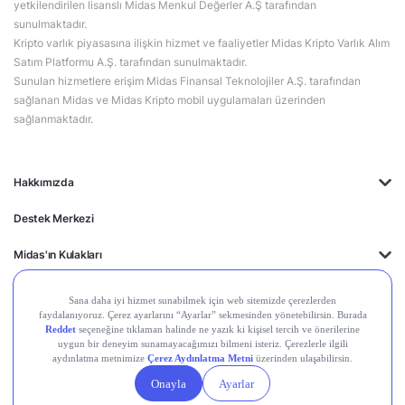
yetkilendirilen lisanslı Midas Menkul Değerler A.Ş tarafından
sunulmaktadır.
Kripto varlık piyasasına ilişkin hizmet ve faaliyetler Midas Kripto Varlık Alım
Satım Platformu A.Ş. tarafından sunulmaktadır.
Sunulan hizmetlere erişim Midas Finansal Teknolojiler A.Ş. tarafından
sağlanan Midas ve Midas Kripto mobil uygulamaları üzerinden
sağlanmaktadır.
Hakkımızda
Destek Merkezi
Midas'ın Kulakları
Midas Akademi
Borsa Terimleri
Piyasalar
Kripto