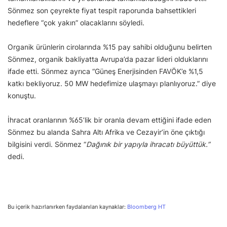
Sönmez son çeyrekte fiyat tespit raporunda bahsettikleri
hedeflere “çok yakın” olacaklarını söyledi.
Organik ürünlerin cirolarında %15 pay sahibi olduğunu belirten
Sönmez, organik bakliyatta Avrupa’da pazar lideri olduklarını
ifade etti. Sönmez ayrıca “Güneş Enerjisinden FAVÖK’e %1,5
katkı bekliyoruz. 50 MW hedefimize ulaşmayı planlıyoruz.” diye
konuştu.
İhracat oranlarının %65’lik bir oranla devam ettiğini ifade eden
Sönmez bu alanda Sahra Altı Afrika ve Cezayir’in öne çıktığı
bilgisini verdi. Sönmez “
Dağınık bir yapıyla ihracatı büyüttük.”
dedi.
Bu içerik hazırlanırken faydalanılan kaynaklar:
Bloomberg HT