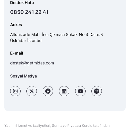
Destek Hattı
0850 241 22 41
Adres
Altunizade Mah. İnci Çıkmazı Sokak No:3 Daire:3
Üsküdar İstanbul
E-mail
destek@getmidas.com
Sosyal Medya
Yatırım hizmet ve faaliyetleri, Sermaye Piyasası Kurulu tarafından