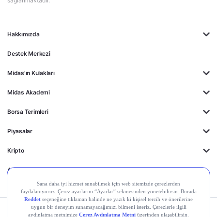
sağlanmaktadır.
Hakkımızda
Destek Merkezi
Midas'ın Kulakları
Midas Akademi
Borsa Terimleri
Piyasalar
Kripto
Ayrıcalıklar
Kişisel Verilerin
Gizlilik
Yasal
Çerez