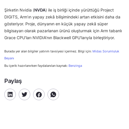
Şirketin Nvidia (
NVDA
) ile iş birliği içinde yürüttüğü Project
DIGITS, Arm’ın yapay zekâ bilişimindeki artan etkisini daha da
gösteriyor. Proje, dünyanın en küçük yapay zekâ süper
bilgisayarı olarak pazarlanan ürünü oluşturmak için Arm tabanlı
Grace CPU’ları NVIDIA’nın Blackwell GPU’larıyla birleştiriyor.
Burada yer alan bilgiler yatırım tavsiyesi içermez. Bilgi için:
Midas Sorumluluk
Beyanı
Bu içerik hazırlanırken faydalanılan kaynak:
Benzinga
Paylaş