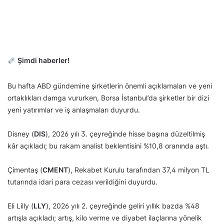
Şimdi haberler!
Bu hafta ABD gündemine şirketlerin önemli açıklamaları ve yeni
ortaklıkları damga vururken, Borsa İstanbul’da şirketler bir dizi
yeni yatırımlar ve iş anlaşmaları duyurdu.
Disney (
DIS
), 2026 yılı 3. çeyreğinde hisse başına düzeltilmiş
kâr açıkladı; bu rakam analist beklentisini %10,8 oranında aştı.
Çimentaş (
CMENT
), Rekabet Kurulu tarafından 37,4 milyon TL
tutarında idari para cezası verildiğini duyurdu.
Eli Lilly (
LLY
), 2026 yılı 2. çeyreğinde geliri yıllık bazda %48
artışla açıkladı; artış, kilo verme ve diyabet ilaçlarına yönelik