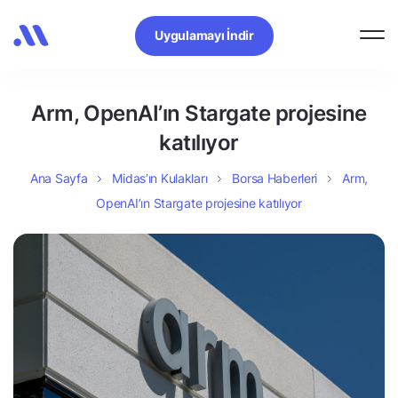
Uygulamayı İndir
Arm, OpenAI’ın Stargate projesine
katılıyor
Ana Sayfa
Midas’ın Kulakları
Borsa Haberleri
Arm,
OpenAI’ın Stargate projesine katılıyor