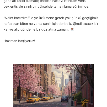
çabaları kalıcı olamadı; endeks haftayı istihdam verisi
beklentisiyle sınırlı bir yükselişle tamamlama eğiliminde.
“Neler kaçırdım?” diye üzülmene gerek yok çünkü geçtiğimiz
hafta olan biten ne varsa senin için derledik. Şimdi sıcacık bir
kahve alıp gündeme bir göz atma zamanı.
Hazırsan başlıyoruz!