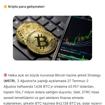
Kripto para gelişmeleri
Halka açık en büyük kurumsal Bitcoin hazine şirketi Strategy
(
MSTR
), 3 Ağustos’ta yaptığı açıklamada 27 Temmuz-2
Ağustos haftasında 1.638 BTC’yi ortalama 63.957 dolardan,
toplam 104,7 milyon dolara sattığını duyurdu. Gelir, STRC hisse
senedi temettülerini ve geri alımlarını finanse etmede
kullanılırken, şirketin BTC hazinesi 842.138 BTC’ye, dolar rezervi