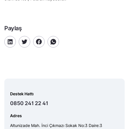
Paylaş
Destek Hattı
0850 241 22 41
Adres
Altunizade Mah. İnci Çıkmazı Sokak No:3 Daire:3