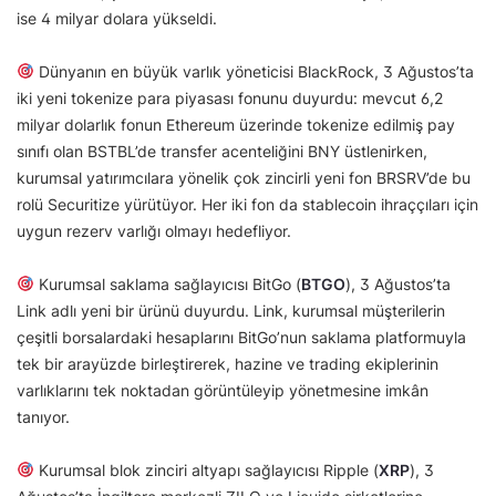
ise 4 milyar dolara yükseldi.
Dünyanın en büyük varlık yöneticisi BlackRock, 3 Ağustos’ta
iki yeni tokenize para piyasası fonunu duyurdu: mevcut 6,2
milyar dolarlık fonun Ethereum üzerinde tokenize edilmiş pay
sınıfı olan BSTBL’de transfer acenteliğini BNY üstlenirken,
kurumsal yatırımcılara yönelik çok zincirli yeni fon BRSRV’de bu
rolü Securitize yürütüyor. Her iki fon da stablecoin ihraççıları için
uygun rezerv varlığı olmayı hedefliyor.
Kurumsal saklama sağlayıcısı BitGo (
BTGO
), 3 Ağustos’ta
Link adlı yeni bir ürünü duyurdu. Link, kurumsal müşterilerin
çeşitli borsalardaki hesaplarını BitGo’nun saklama platformuyla
tek bir arayüzde birleştirerek, hazine ve trading ekiplerinin
varlıklarını tek noktadan görüntüleyip yönetmesine imkân
tanıyor.
Kurumsal blok zinciri altyapı sağlayıcısı Ripple (
XRP
), 3