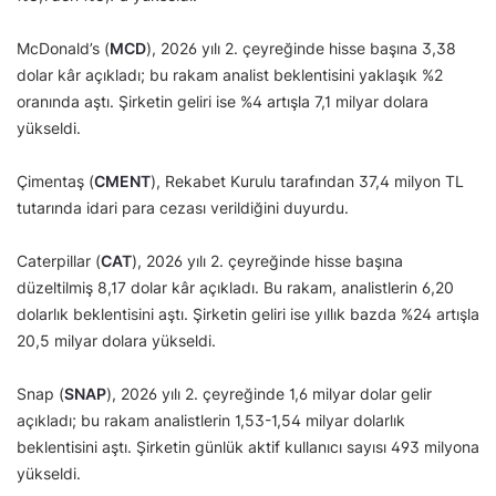
McDonald’s (
MCD
), 2026 yılı 2. çeyreğinde hisse başına 3,38
dolar kâr açıkladı; bu rakam analist beklentisini yaklaşık %2
oranında aştı. Şirketin geliri ise %4 artışla 7,1 milyar dolara
yükseldi.
Çimentaş (
CMENT
), Rekabet Kurulu tarafından 37,4 milyon TL
tutarında idari para cezası verildiğini duyurdu.
Caterpillar (
CAT
), 2026 yılı 2. çeyreğinde hisse başına
düzeltilmiş 8,17 dolar kâr açıkladı. Bu rakam, analistlerin 6,20
dolarlık beklentisini aştı. Şirketin geliri ise yıllık bazda %24 artışla
20,5 milyar dolara yükseldi.
Snap (
SNAP
), 2026 yılı 2. çeyreğinde 1,6 milyar dolar gelir
açıkladı; bu rakam analistlerin 1,53-1,54 milyar dolarlık
beklentisini aştı. Şirketin günlük aktif kullanıcı sayısı 493 milyona
yükseldi.