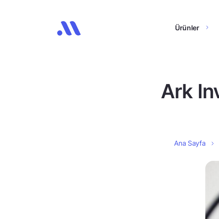
Ürünler
Ark In
Ana Sayfa