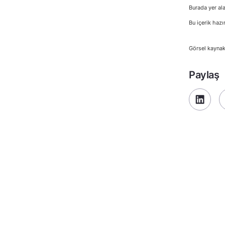
Burada yer ala
Bu içerik hazı
Görsel kaynak
Paylaş