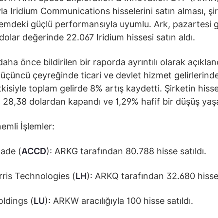
ıyla Iridium Communications hisselerini satın alması, şi
mdeki güçlü performansıyla uyumlu. Ark, pazartesi 
dolar değerinde 22.067 Iridium hissesi satın aldı.
daha önce bildirilen bir raporda ayrıntılı olarak açıkland
üçüncü çeyreğinde ticari ve devlet hizmet gelirlerind
tkisiyle toplam gelirde 8% artış kaydetti. Şirketin hiss
28,38 dolardan kapandı ve 1,29% hafif bir düşüş yaşa
emli İşlemler:
ade (
ACCD
): ARKG tarafından 80.788 hisse satıldı.
ris Technologies (
LH
): ARKQ tarafından 32.680 hisse 
ldings (
LU
): ARKW aracılığıyla 100 hisse satıldı.