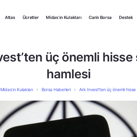
Atlas
Ücretler
Midas’ın Kulakları
Canlı Borsa
Destek
vest’ten üç önemli hisse
hamlesi
Midas’ın Kulakları
Borsa Haberleri
Ark Invest’ten üç önemli hisse