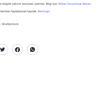
n bilgiler yatırım tavsiyesi içermez. Bilgi için:
Midas Sorumluluk Beyanı
rlanırken faydalanılan kaynak:
Benzinga
: Shutterstock