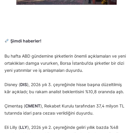
Şimdi haberler!
Bu hafta ABD gündemine şirketlerin önemli açıklamaları ve yeni
ortaklıkları damga vururken, Borsa İstanbul’da şirketler bir dizi
yeni yatırımlar ve iş anlaşmaları duyurdu.
Disney (
DIS
), 2026 yılı 3. çeyreğinde hisse başına düzeltilmiş
kâr açıkladı; bu rakam analist beklentisini %10,8 oranında aştı.
Çimentaş (
CMENT
), Rekabet Kurulu tarafından 37,4 milyon TL
tutarında idari para cezası verildiğini duyurdu.
Eli Lilly (
LLY
), 2026 yılı 2. çeyreğinde geliri yıllık bazda %48