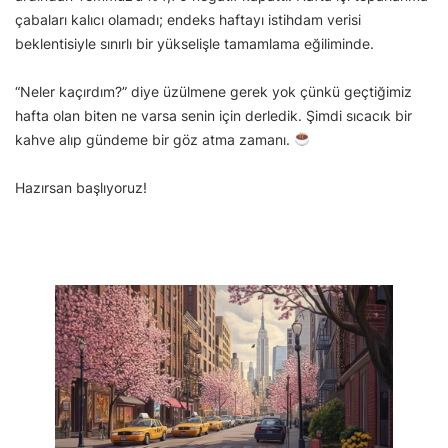
çabaları kalıcı olamadı; endeks haftayı istihdam verisi
beklentisiyle sınırlı bir yükselişle tamamlama eğiliminde.
“Neler kaçırdım?” diye üzülmene gerek yok çünkü geçtiğimiz
hafta olan biten ne varsa senin için derledik. Şimdi sıcacık bir
kahve alıp gündeme bir göz atma zamanı.
Hazırsan başlıyoruz!