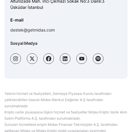
Altunizade Mah. İnci Çıkmazı Sokak No:3 Daire:3
Üsküdar İstanbul
E-mail
destek@getmidas.com
Sosyal Medya
Yatırım hizmet ve faaliyetleri, Sermaye Piyasası Kurulu tarafından
yetkilendirilen lisanslı Midas Menkul Değerler A.Ş tarafından
sunulmaktadır.
Kripto varlık piyasasına ilişkin hizmet ve faaliyetler Midas Kripto Varlık Alım
Satım Platformu A.Ş. tarafından sunulmaktadır.
Sunulan hizmetlere erişim Midas Finansal Teknolojiler A.Ş. tarafından
sağlanan Midas ve Midas Kripto mobil uygulamaları üzerinden