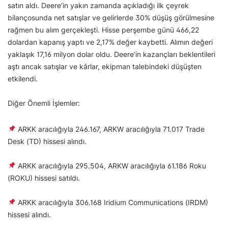
satın aldı. Deere’in yakın zamanda açıkladığı ilk çeyrek
bilançosunda net satışlar ve gelirlerde 30% düşüş görülmesine
rağmen bu alım gerçekleşti. Hisse perşembe günü 466,22
dolardan kapanış yaptı ve 2,17% değer kaybetti. Alımın değeri
yaklaşık 17,16 milyon dolar oldu. Deere’in kazançları beklentileri
aştı ancak satışlar ve kârlar, ekipman talebindeki düşüşten
etkilendi.
Diğer Önemli İşlemler:
ARKK aracılığıyla 246.167, ARKW aracılığıyla 71.017 Trade
Desk (TD) hissesi alındı.
ARKK aracılığıyla 295.504, ARKW aracılığıyla 61.186 Roku
(ROKU) hissesi satıldı.
ARKK aracılığıyla 306.168 Iridium Communications (IRDM)
hissesi alındı.