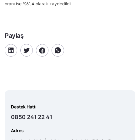
oranı ise %61,4 olarak kaydedildi.
Paylaş
Destek Hattı
0850 241 22 41
Adres