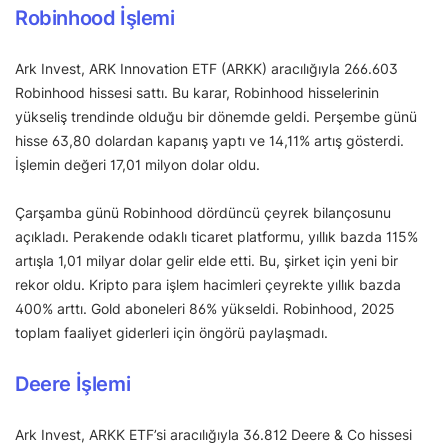
Robinhood İşlemi
Ark Invest, ARK Innovation ETF (ARKK) aracılığıyla 266.603
Robinhood hissesi sattı. Bu karar, Robinhood hisselerinin
yükseliş trendinde olduğu bir dönemde geldi. Perşembe günü
hisse 63,80 dolardan kapanış yaptı ve 14,11% artış gösterdi.
İşlemin değeri 17,01 milyon dolar oldu.
Çarşamba günü Robinhood dördüncü çeyrek bilançosunu
açıkladı. Perakende odaklı ticaret platformu, yıllık bazda 115%
artışla 1,01 milyar dolar gelir elde etti. Bu, şirket için yeni bir
rekor oldu. Kripto para işlem hacimleri çeyrekte yıllık bazda
400% arttı. Gold aboneleri 86% yükseldi. Robinhood, 2025
toplam faaliyet giderleri için öngörü paylaşmadı.
Deere İşlemi
Ark Invest, ARKK ETF’si aracılığıyla 36.812 Deere & Co hissesi