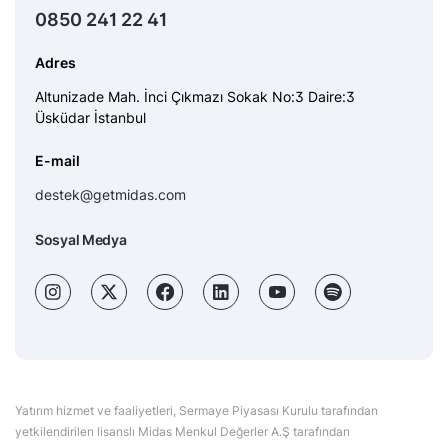
0850 241 22 41
Adres
Altunizade Mah. İnci Çıkmazı Sokak No:3 Daire:3
Üsküdar İstanbul
E-mail
destek@getmidas.com
Sosyal Medya
Yatırım hizmet ve faaliyetleri, Sermaye Piyasası Kurulu tarafından
yetkilendirilen lisanslı Midas Menkul Değerler A.Ş tarafından