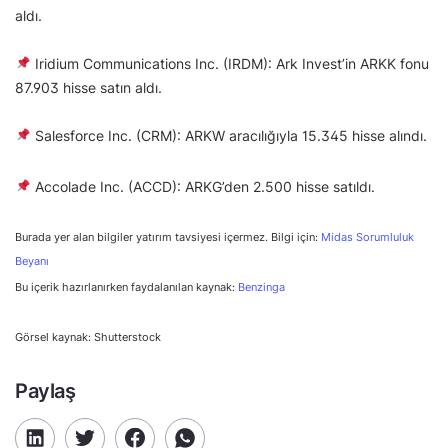
aldı.
Iridium Communications Inc. (IRDM): Ark Invest’in ARKK fonu
87.903 hisse satın aldı.
Salesforce Inc. (CRM): ARKW aracılığıyla 15.345 hisse alındı.
Accolade Inc. (ACCD): ARKG’den 2.500 hisse satıldı.
Burada yer alan bilgiler yatırım tavsiyesi içermez. Bilgi için:
Midas Sorumluluk
Beyanı
Bu içerik hazırlanırken faydalanılan kaynak:
Benzinga
Görsel kaynak: Shutterstock
Paylaş