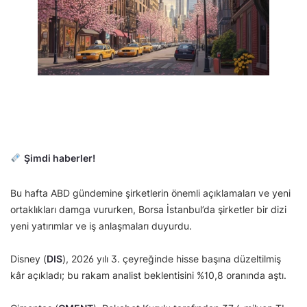
Şimdi haberler!
Bu hafta ABD gündemine şirketlerin önemli açıklamaları ve yeni
ortaklıkları damga vururken, Borsa İstanbul’da şirketler bir dizi
yeni yatırımlar ve iş anlaşmaları duyurdu.
Disney (
DIS
), 2026 yılı 3. çeyreğinde hisse başına düzeltilmiş
kâr açıkladı; bu rakam analist beklentisini %10,8 oranında aştı.