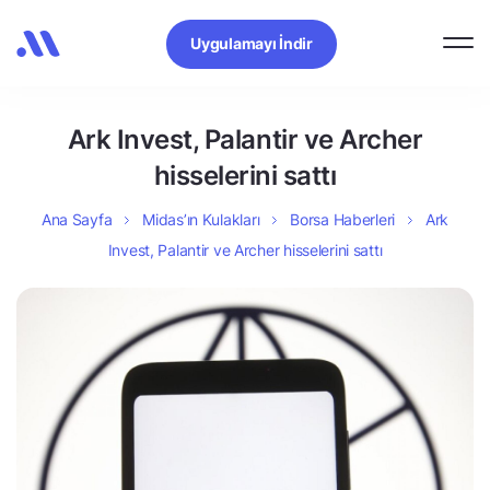
Uygulamayı İndir
Ark Invest, Palantir ve Archer
hisselerini sattı
Ana Sayfa
Midas’ın Kulakları
Borsa Haberleri
Ark
Invest, Palantir ve Archer hisselerini sattı