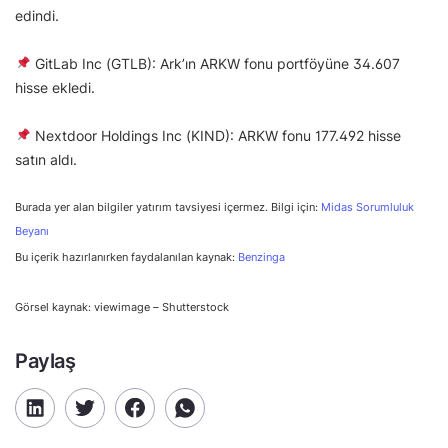
edindi.
GitLab Inc (GTLB): Ark’ın ARKW fonu portföyüne 34.607
hisse ekledi.
Nextdoor Holdings Inc (KIND): ARKW fonu 177.492 hisse
satın aldı.
Burada yer alan bilgiler yatırım tavsiyesi içermez. Bilgi için:
Midas Sorumluluk
Beyanı
Bu içerik hazırlanırken faydalanılan kaynak:
Benzinga
Görsel kaynak: viewimage – Shutterstock
Paylaş