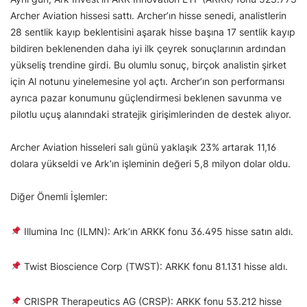
Archer Aviation hissesi sattı. Archer’ın hisse senedi, analistlerin
28 sentlik kayıp beklentisini aşarak hisse başına 17 sentlik kayıp
bildiren beklenenden daha iyi ilk çeyrek sonuçlarının ardından
yükseliş trendine girdi. Bu olumlu sonuç, birçok analistin şirket
için Al notunu yinelemesine yol açtı. Archer’ın son performansı
ayrıca pazar konumunu güçlendirmesi beklenen savunma ve
pilotlu uçuş alanındaki stratejik girişimlerinden de destek alıyor.
Archer Aviation hisseleri salı günü yaklaşık 23% artarak 11,16
dolara yükseldi ve Ark’ın işleminin değeri 5,8 milyon dolar oldu.
Diğer Önemli İşlemler:
Illumina Inc (ILMN): Ark’ın ARKK fonu 36.495 hisse satın aldı.
Twist Bioscience Corp (TWST): ARKK fonu 81.131 hisse aldı.
CRISPR Therapeutics AG (CRSP): ARKK fonu 53.212 hisse